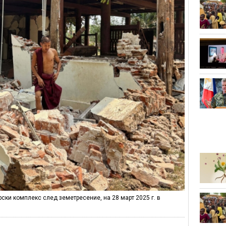
ски комплекс след земетресение, на 28 март 2025 г. в