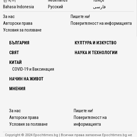
Bahasa Indonesia
Русский
فارسی
За нас
Пишете ни!
Авторски права
Поверителност на информацията
Условия за ползване
БЪЛГАРИЯ
КУЛТУРА И ИЗКУСТВО
СВЯТ
НАУКА И ТЕХНОЛОГИИ
КИТАЙ
COVID-19 и Ваксинация
НАЧИН НА ЖИВОТ
МНЕНИЯ
За нас
Пишете ни!
Авторски права
Поверителност на
Условия за ползване
информацията
Copyright © 2024 Epochtimes.bg | Всички права запазени Epochtimes.bg не