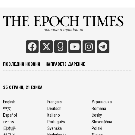
ПОСЛЕДНИ НОВИНИ
НАПРАВЕТЕ ДАРЕНИЕ
35 СТРАНИ, 21 ЕЗИКА
English
Français
Українська
中文
Deutsch
Română
Español
Italiano
Česky
עברית
Português
Slovenščina
日本語
Svenska
Polski
한국어
Nederlands
Türkçe