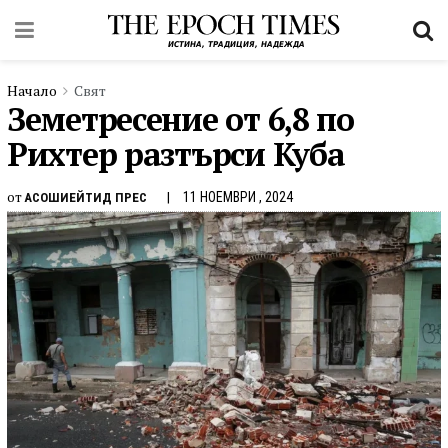
Начало
Свят
Земетресение от 6,8 по
Рихтер разтърси Куба
от
11 НОЕМВРИ , 2024
АСОШИЕЙТИД ПРЕС