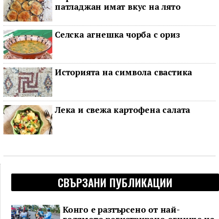
патладжан имат вкус на лято
Селска агнешка чорба с ориз
Историята на символа свастика
Лека и свежа картофена салата
СВЪРЗАНИ ПУБЛИКАЦИИ
Конго е разтърсено от най-