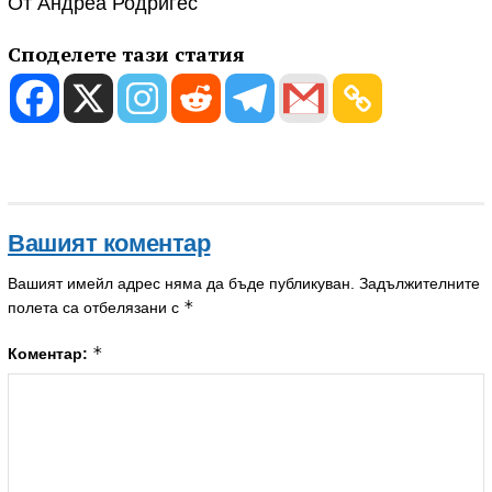
От Андреа Родригес
Споделете тази статия
Вашият коментар
Вашият имейл адрес няма да бъде публикуван.
Задължителните
*
полета са отбелязани с
*
Коментар: