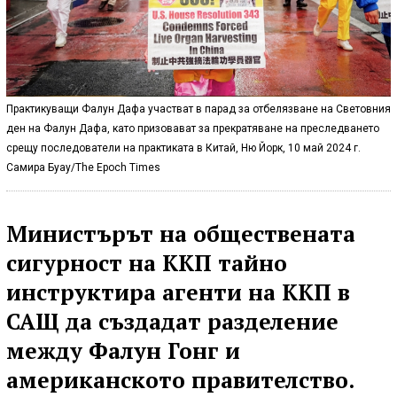
Практикуващи Фалун Дафа участват в парад за отбелязване на Световния
ден на Фалун Дафа, като призовават за прекратяване на преследването
срещу последователи на практиката в Китай, Ню Йорк, 10 май 2024 г.
Самира Буау/The Epoch Times
Министърът на обществената
сигурност на ККП тайно
инструктира агенти на ККП в
САЩ да създадат разделение
между Фалун Гонг и
американското правителство.