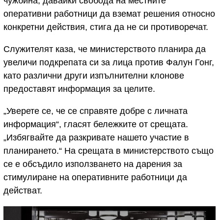
чужбина, давайки свобода на местните
оперативни работници да вземат решения относно
конкретни действия, стига да не си противоречат.
Служителят каза, че министерството планира да
увеличи подкрепата си за лица против Фалун Гонг,
като различни други изпълнителни клонове
предоставят информация за целите.
„Уверете се, че се справяте добре с личната
информация“, гласят бележките от срещата.
„Избягвайте да разкривате нашето участие в
планирането.“ На срещата в министерството също
се е обсъдило използването на дарения за
стимулиране на оперативните работници да
действат.