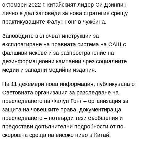
октомври 2022 г. китайският лидер Си Дзинпин
лично е дал заповеди за нова стратегия срещу
практикуващите Фалун Гонг в чужбина.
Заповедите включват инструкции за
експлоатиране на правната система на САЩ с
фалшиви искове и за разпространение на
дезинформационни кампании чрез социалните
медии и западни медийни издания.
На 11 декември нова информация, публикувана от
Световната организация за разследване на
преследването на Фалун Гонг – организация за
защита на човешките права, документираща
преследването – потвърди тези съобщения и
предостави допълнителни подробности от по-
скорошна среща на високо ниво в Китай.