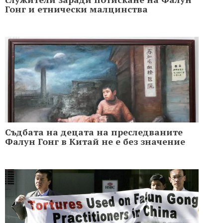
Гонг и етнически малцинства
Съдбата на децата на преследваните
Фалун Гонг в Китай не е без значение