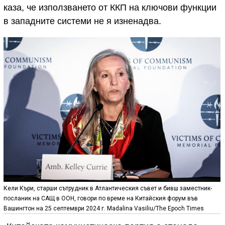
каза, че използването от ККП на ключови функции
в западните системи не я изненадва.
Кели Къри, старши сътрудник в Атлантическия съвет и бивш заместник-
посланик на САЩ в ООН, говори по време на Китайския форум във
Вашингтон на 25 септември 2024 г. Madalina Vasiliu/The Epoch Times