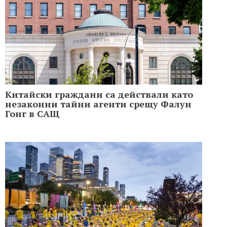
Китайски граждани са действали като
незаконни тайни агенти срещу Фалун
Гонг в САЩ