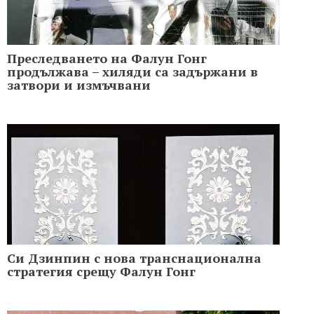
Преследването на Фалун Гонг
продължава – хиляди са задържани в
затвори и измъчвани
Си Дзинпин с нова транснационална
стратегия срещу Фалун Гонг