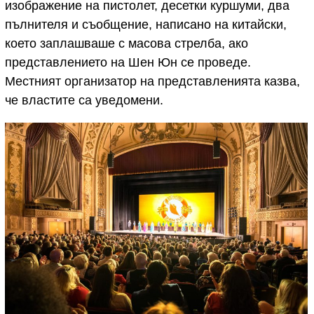
изображение на пистолет, десетки куршуми, два
пълнителя и съобщение, написано на китайски,
което заплашваше с масова стрелба, ако
представлението на Шен Юн се проведе.
Местният организатор на представленията казва,
че властите са уведомени.