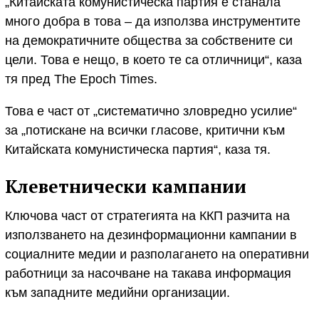
„Китайската комунистическа партия е станала
много добра в това – да използва инструментите
на демократичните общества за собствените си
цели. Това е нещо, в което те са отличници“, каза
тя пред The Epoch Times.
Това е част от „систематично зловредно усилие“
за „потискане на всички гласове, критични към
Китайската комунистическа партия“, каза тя.
Клеветнически кампании
Ключова част от стратегията на ККП разчита на
използването на дезинформационни кампании в
социалните медии и разполагането на оперативни
работници за насочване на такава информация
към западните медийни организации.