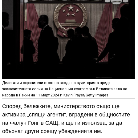
Делегати и охранители стоят на входа на аудиторията преди
заключителната сесия на Националния конгрес във Великата зала на
народа в Пекин на 11 март 2024 г. Kevin Frayer/Getty Images
Според бележките, министерството също ще
активира „спящи агенти“, вградени в общностите
на Фалун Гонг в САЩ, и ще ги използва, за да
обърнат други срещу убежденията им.