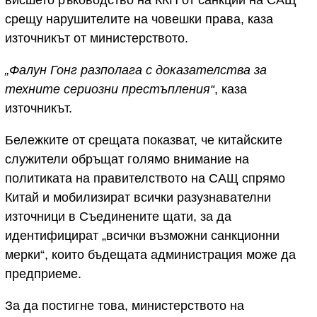
срещу нарушителите на човешки права, каза
източникът от министерството.
„Фалун Гонг разполага с доказателства за
техните сериозни престъпления“
, каза
източникът.
Бележките от срещата показват, че китайските
служители обръщат голямо внимание на
политиката на правителството на САЩ спрямо
Китай и мобилизират всички разузнавателни
източници в Съединените щати, за да
идентифицират „всички възможни санкционни
мерки“, които бъдещата администрация може да
предприеме.
За да постигне това, министерството на