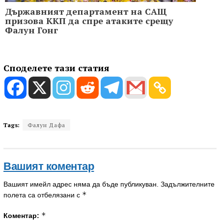
Държавният департамент на САЩ
призова ККП да спре атаките срещу
Фалун Гонг
Споделете тази статия
Tags:
Фалун Дафа
Вашият коментар
Вашият имейл адрес няма да бъде публикуван.
Задължителните
*
полета са отбелязани с
*
Коментар: