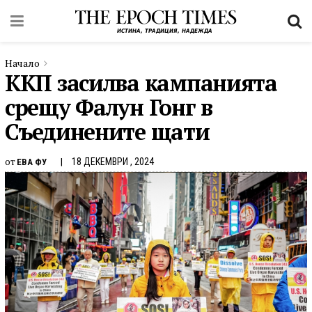
Начало
ККП засилва кампанията
срещу Фалун Гонг в
Съединените щати
от
18 ДЕКЕМВРИ , 2024
ЕВА ФУ