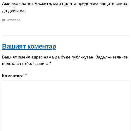
Ами ако свалят маските, май цялата предпазна защите спира
да действа.
Отговор
Вашият коментар
Вашият имейл адрес няма да бъде публикуван.
Задължителните
*
полета са отбелязани с
*
Коментар: