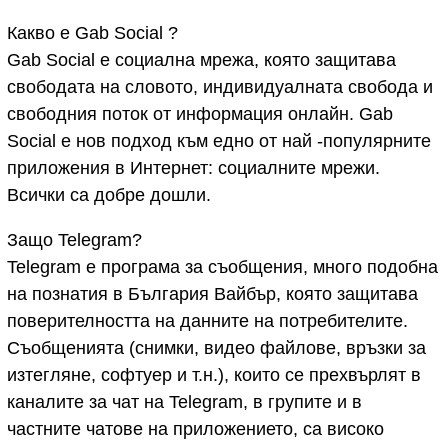
Какво е Gab Social ?
Gab Social е социална мрежа, която защитава
свободата на словото, индивидуалната свобода и
свободния поток от информация онлайн. Gab
Social е нов подход към едно от най -популярните
приложения в Интернет: социалните мрежи.
Всички са добре дошли.
Защо Telegram?
Telegram е програма за съобщения, много подобна
на познатия в България Вайбър, която защитава
поверителността на данните на потребителите.
Съобщенията (снимки, видео файлове, връзки за
изтегляне, софтуер и т.н.), които се прехвърлят в
каналите за чат на Telegram, в групите и в
частните чатове на приложението, са високо