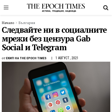
Начало
България
Следвайте ни в социалните
мрежи без цензура Gab
Social и Telegram
от
1 АВГУСТ , 2021
ЕКИП НА THE EPOCH TIMES