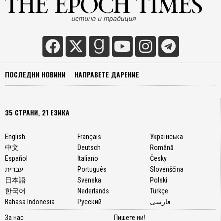
ПОСЛЕДНИ НОВИНИ
НАПРАВЕТЕ ДАРЕНИЕ
35 СТРАНИ, 21 ЕЗИКА
English
Français
Українська
中文
Deutsch
Română
Español
Italiano
Česky
עברית
Português
Slovenščina
日本語
Svenska
Polski
한국어
Nederlands
Türkçe
Bahasa Indonesia
Русский
فارسی
За нас
Пишете ни!