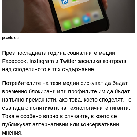
pexels.com
През последната година социалните медии
Facebook, Instagram и Twitter засилиха контрола
над споделяното в тях съдържание.
Потребителите на тези медии рискуват да бъдат
временно блокирани или профилите им да бъдат
напълно премахнати, ако това, което споделят, не
съвпада с политиката на технологичните гиганти.
Това е особено вярно в случаите, в които се
публикуват алтернативни или консервативни
мнения.