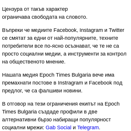
Цензура от такъв характер
ограничава свободата на словото.
Въпреки че медиите Facebook, Instagram и Twitter
се смятат за едни от най-популярните, техните
потребители все по-ясно осъзнават, че те не са
просто социални медии, а инструменти за контрол
на общественото мнение.
Нашата медия Epoch Тimes Bulgaria вече има
премахнати постове в Instragram и Facebook под
предлог, че са фалшиви новини.
В отговор на тези ограничения екипът на Epoch
Times Bulgaria създаде профили в две
алтернативни бързо набиращи популярност
социални мрежи:
Gab Social
и
Telegram
.