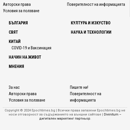
Авторски права
Поверителност на информацията
Условия за ползване
БЪЛГАРИЯ
КУЛТУРА И ИЗКУСТВО
СВЯТ
НАУКА И ТЕХНОЛОГИИ
КИТАЙ
COVID-19 и Ваксинация
НАЧИН НА ЖИВОТ
МНЕНИЯ
За нас
Пишете ни!
Авторски права
Поверителност на
Условия за ползване
информацията
Copyright © 2024 Epochtimes.bg | Всички права запазени Epochtimes.bg не
носи отговорност за съдържанието на външни сайтове |
Divinitum –
дигитален маркетинг партньор
.