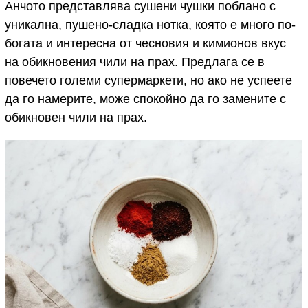
Анчото представлява сушени чушки поблано с
уникална, пушено-сладка нотка, която е много по-
богата и интересна от чесновия и кимионов вкус
на обикновения чили на прах. Предлага се в
повечето големи супермаркети, но ако не успеете
да го намерите, може спокойно да го замените с
обикновен чили на прах.