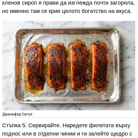
кленов сироп я прави да изглежда почти загоряла,
но именно там се крие цялото богатство на вкуса.
Дженифър Сигъл
Стъпка 5: Сервирайте. Наредете филетата върху
поднос или в отделни чинии и ги залейте щедро с