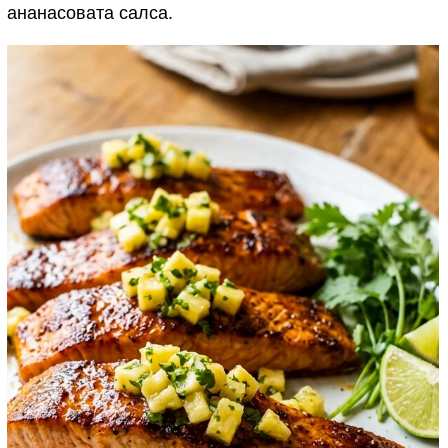
ананасовата салса.