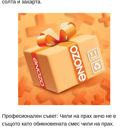
солта и захарта.
Професионален съвет: Чили на прах анчо не е
същото като обикновената смес чили на прах.