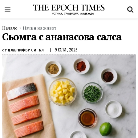
Начало
Начин на живот
Сьомга с ананасова салса
от
9 ЮЛИ , 2026
ДЖЕНИФЪР СИГЪЛ