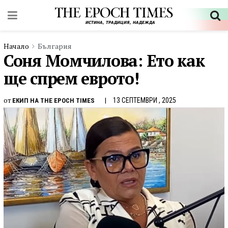
Начало
България
Соня Момчилова: Ето как
ще спрем еврото!
от
13 СЕПТЕМВРИ , 2025
ЕКИП НА THE EPOCH TIMES