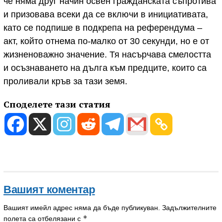
че няма друг начин освен гражданската съпротива
и призовава всеки да се включи в инициативата,
като се подпише в подкрепа на референдума –
акт, който отнема по-малко от 30 секунди, но е от
жизненоважно значение. Тя насърчава смелостта
и осъзнаването на дълга към предците, които са
проливали кръв за тази земя.
Споделете тази статия
Вашият коментар
Вашият имейл адрес няма да бъде публикуван.
Задължителните
*
полета са отбелязани с