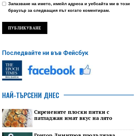
Запазване на името, имейл адреса и уебсайта ми в този
браузър за следващия път когато коментирам.
Последвайте ни във Фейсбук
НАЙ-ТЪРСЕНИ ДНЕС
Сиренените плоски питки с
патладжан имат вкус на лято
Григор Димитров продължава