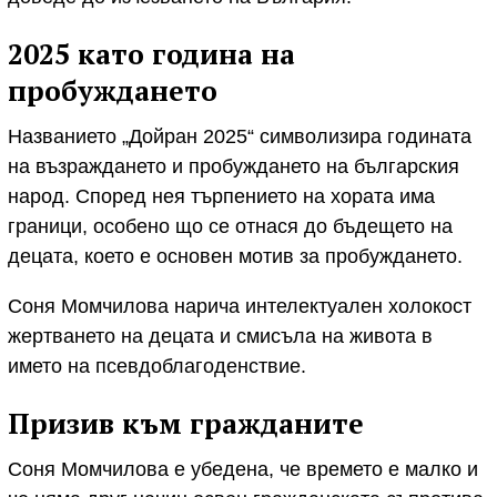
2025 като година на
пробуждането
Названието „Дойран 2025“ символизира годината
на възраждането и пробуждането на българския
народ. Според нея търпението на хората има
граници, особено що се отнася до бъдещето на
децата, което е основен мотив за пробуждането.
Соня Момчилова нарича интелектуален холокост
жертването на децата и смисъла на живота в
името на псевдоблагоденствие.
Призив към гражданите
Соня Момчилова е убедена, че времето е малко и