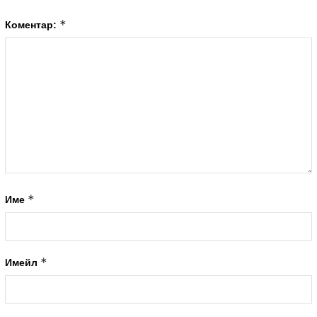
*
Коментар:
*
Име
*
Имейл