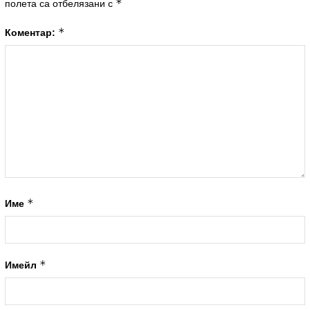
*
полета са отбелязани с
*
Коментар:
*
Име
*
Имейл