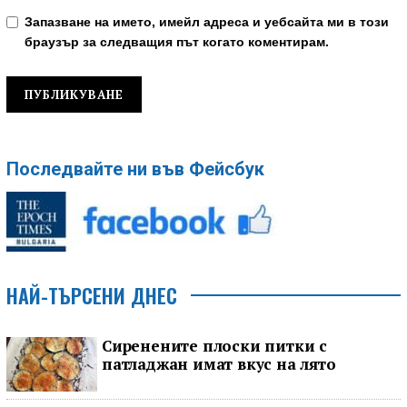
Запазване на името, имейл адреса и уебсайта ми в този
браузър за следващия път когато коментирам.
Последвайте ни във Фейсбук
НАЙ-ТЪРСЕНИ ДНЕС
Сиренените плоски питки с
патладжан имат вкус на лято