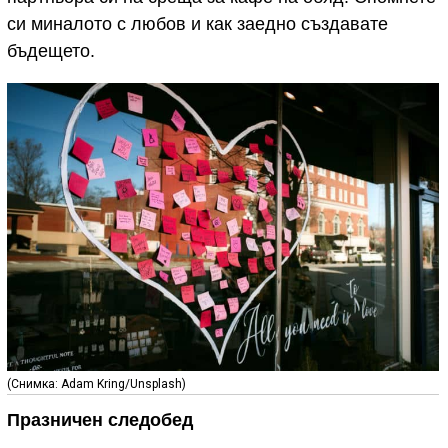
си миналото с любов и как заедно създавате
бъдещето.
(Снимка: Adam Kring/Unsplash)
Празничен следобед