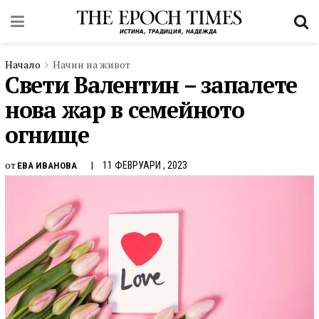
Начало
Начин на живот
Свети Валентин – запалете
нова жар в семейното
огнище
от
11 ФЕВРУАРИ , 2023
ЕВА ИВАНОВА