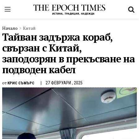
Начало
Китай
Тайван задържа кораб,
свързан с Китай,
заподозрян в прекъсване на
подводен кабел
от
27 ФЕВРУАРИ , 2025
КРИС СЪМЪРС