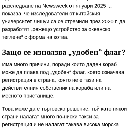
разследване на Newsweek от януари 2025 г.,
показва, че изследователи от китайския
университет Лишуи са се стремили през 2020 г. да
разработят „режещо устройство за океанско
теглене“ с форма на котва.
Защо се използва „удобен“ флаг?
Има много причини, поради които даден кораб
може да плава под „удобен“ флаг, което означава
регистрация в страна, която не е тази на
действителния собственик на кораба или на
месното пристанище.
Това може да е търговско решение, тъй като някои
страни налагат много по-ниски такси за
регистрация и не налагат такава висока морска