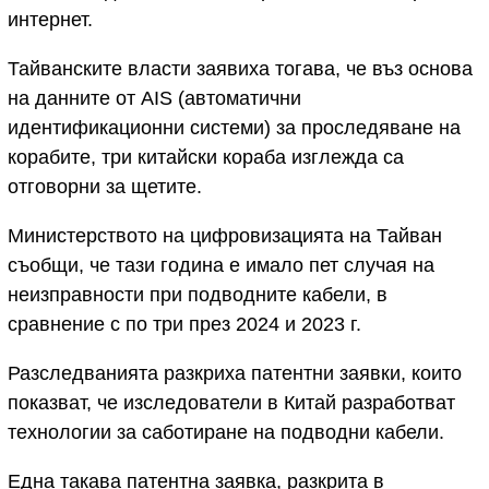
интернет.
Тайванските власти заявиха тогава, че въз основа
на данните от AIS (автоматични
идентификационни системи) за проследяване на
корабите, три китайски кораба изглежда са
отговорни за щетите.
Министерството на цифровизацията на Тайван
съобщи, че тази година е имало пет случая на
неизправности при подводните кабели, в
сравнение с по три през 2024 и 2023 г.
Разследванията разкриха патентни заявки, които
показват, че изследователи в Китай разработват
технологии за саботиране на подводни кабели.
Една такава патентна заявка, разкрита в