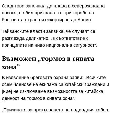
След това започнал да плава в северозападна
посока, но бил прихванат от три кораба на
бреговата охрана и ескортиран до Анпин.
Тайванските власти заявиха, че случаят се
разглежда деликатно, „в съответствие с
принципите на ниво национална сигурност“.
Възможен „тормоз в сивата
зона“
В изявление бреговата охрана заяви: „Всичките
осем членове на екипажа са китайски граждани и
[ние] не изключваме възможността за китайска
дейност на тормоз в сивата зона“.
„Причината за прекъсването на подводния кабел,