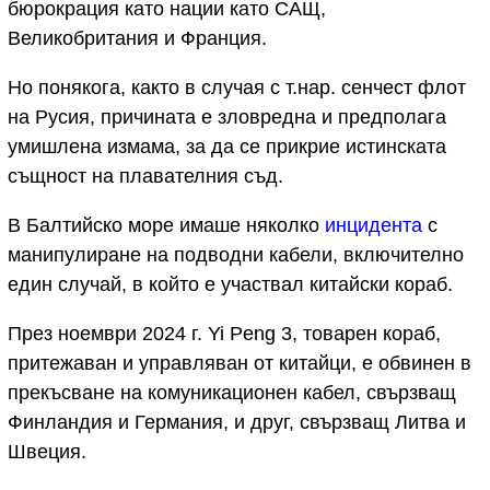
бюрокрация като нации като САЩ,
Великобритания и Франция.
Но понякога, както в случая с т.нар. сенчест флот
на Русия, причината е зловредна и предполага
умишлена измама, за да се прикрие истинската
същност на плавателния съд.
В Балтийско море имаше няколко
инцидента
с
манипулиране на подводни кабели, включително
един случай, в който е участвал китайски кораб.
През ноември 2024 г. Yi Peng 3, товарен кораб,
притежаван и управляван от китайци, е обвинен в
прекъсване на комуникационен кабел, свързващ
Финландия и Германия, и друг, свързващ Литва и
Швеция.