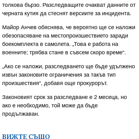
толкова бързо. Разследващите очакват данните от
черната кутия да стеснят версиите за инцидента.
Майор Анчев обяснява, че вероятно ще се наложи
обезопасяване на местопроизшествието заради
боекомплекта в самолета. „Това е работа на
военните; трябва стане в съвсем скоро време“.
„Ако се наложи, разследването ще бъде удължено
извън законовите ограничения за такъв тип
произшествия“, добавя още прокурорът.
Законовият срок за разследване е 2 месеца, но
ако е необходимо, той може да бъде
продължаван.
ВИЖТЕ СЪЩО