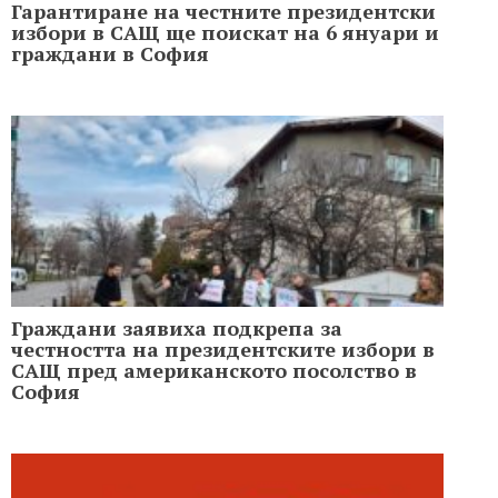
Гарантиране на честните президентски
избори в САЩ ще поискат на 6 януари и
граждани в София
Граждани заявиха подкрепа за
честността на президентските избори в
САЩ пред американското посолство в
София