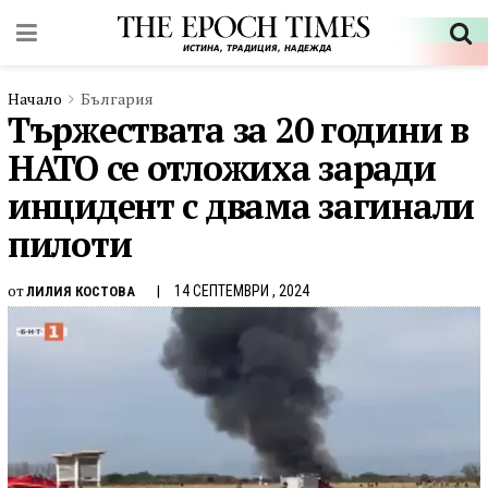
Начало
България
Тържествата за 20 години в
НАТО се отложиха заради
инцидент с двама загинали
пилоти
от
14 СЕПТЕМВРИ , 2024
ЛИЛИЯ КОСТОВА