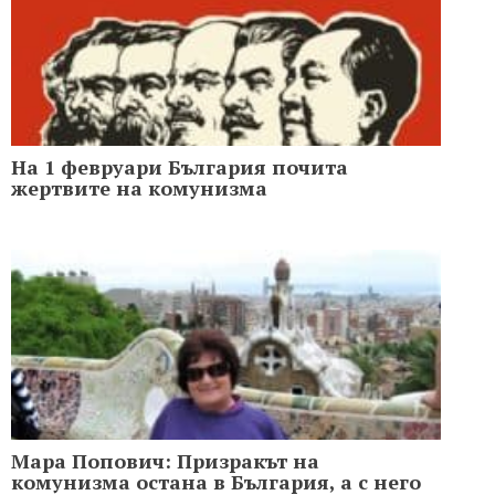
На 1 февруари България почита
жертвите на комунизма
Мара Попович: Призракът на
комунизма остана в България, а с него