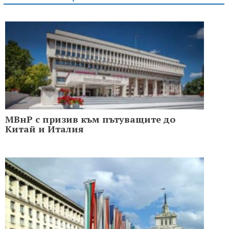
МВнР с призив към пътуващите до
Китай и Италия