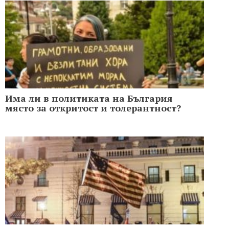
Има ли в политиката на България
място за откритост и толерантност?