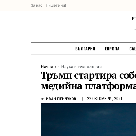
За нас
Пишете ни!
БЪЛГАРИЯ
ЕВРОПА
СА
Начало
Наука и технологии
Тръмп стартира соб
медийна платформ
от
22 ОКТОМВРИ , 2021
ИВАН ПЕНЧУКОВ