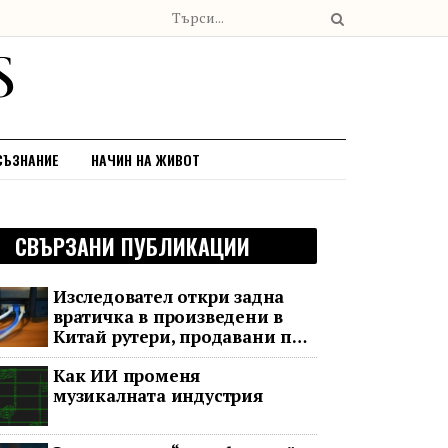
СЪЗНАНИЕ
НАЧИН НА ЖИВОТ
СВЪРЗАНИ ПУБЛИКАЦИИ
Изследовател откри задна
вратичка в произведени в
Китай рутери, продавани по
целия свят
Как ИИ променя
музикалната индустрия