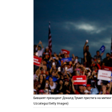
Бившият президент Доналд Тръмп пристига на митинг в
Uzcategui/Getty Images)