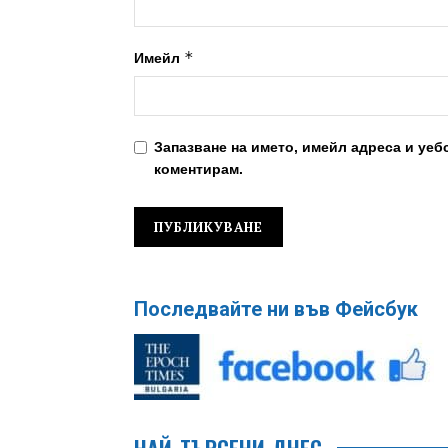
*
Имейл
Запазване на името, имейл адреса и уеб
коментирам.
Последвайте ни във Фейсбук
НАЙ-ТЪРСЕНИ ДНЕС