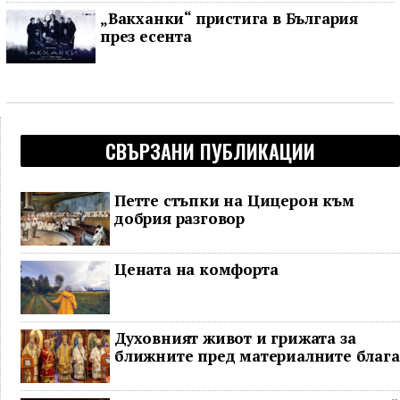
„Вакханки“ пристига в България
през есента
СВЪРЗАНИ ПУБЛИКАЦИИ
Петте стъпки на Цицерон към
добрия разговор
Цената на комфорта
Духовният живот и грижата за
ближните пред материалните блага