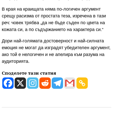
В края на краищата няма по-логичен аргумент
срещу расизма от простата теза, изречена в тази
реч: човек трябва „да не бъде съден по цвета на
кожата си, а по съдържанието на характера си.“
Дори най-голямата достоверност и най-силната
емоция не могат да изградят убедителен аргумент,
ако той е нелогичен и не апелира към разума на
аудиторията.
Споделете тази статия