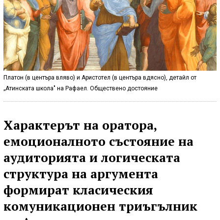
Платон (в центъра вляво) и Аристотел (в центъра вдясно), детайл от
„Атинската школа" на Рафаел. Обществено достояние
Характерът на оратора,
емоционалното състояние на
аудиторията и логическата
структура на аргумента
формират класическия
комуникационен триъгълник