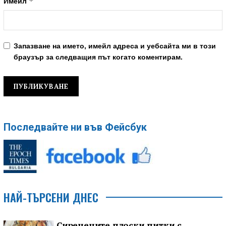
*
Имейл
Запазване на името, имейл адреса и уебсайта ми в този
браузър за следващия път когато коментирам.
Последвайте ни във Фейсбук
НАЙ-ТЪРСЕНИ ДНЕС
Сиренените плоски питки с