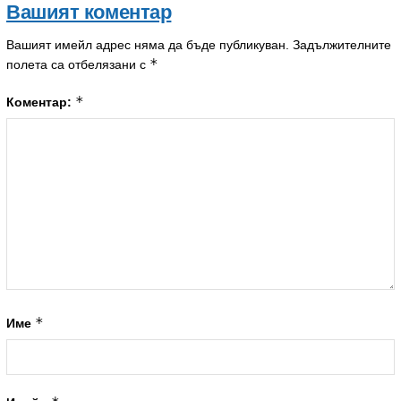
Вашият коментар
Вашият имейл адрес няма да бъде публикуван.
Задължителните
*
полета са отбелязани с
*
Коментар:
*
Име