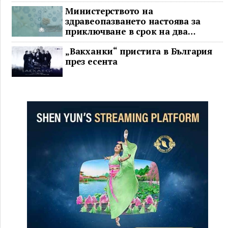
Министерството на
здравеопазването настоява за
приключване в срок на два
ключови строителни проекта
„Вакханки“ пристига в България
през есента