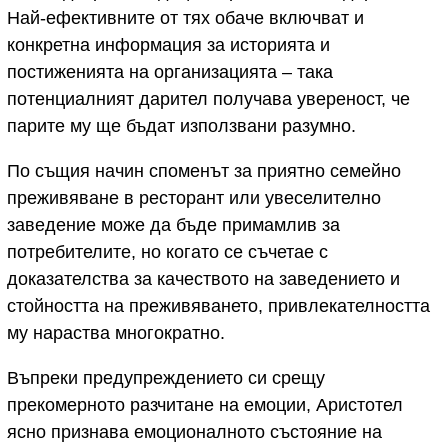
Най-ефективните от тях обаче включват и
конкретна информация за историята и
постиженията на организацията – така
потенциалният дарител получава увереност, че
парите му ще бъдат използвани разумно.
По същия начин споменът за приятно семейно
преживяване в ресторант или увеселително
заведение може да бъде примамлив за
потребителите, но когато се съчетае с
доказателства за качеството на заведението и
стойността на преживяването, привлекателността
му нараства многократно.
Въпреки предупреждението си срещу
прекомерното разчитане на емоции, Аристотел
ясно признава емоционалното състояние на