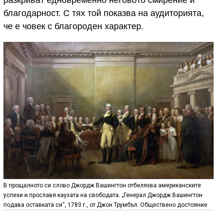
благодарност. С тях той показва на аудиторията,
че е човек с благороден характер.
В прощалното си слово Джордж Вашингтон отбелязва американските
успехи и прославя каузата на свободата. „Генерал Джордж Вашингтон
подава оставката си“, 1783 г., от Джон Трумбъл. Обществено достояние