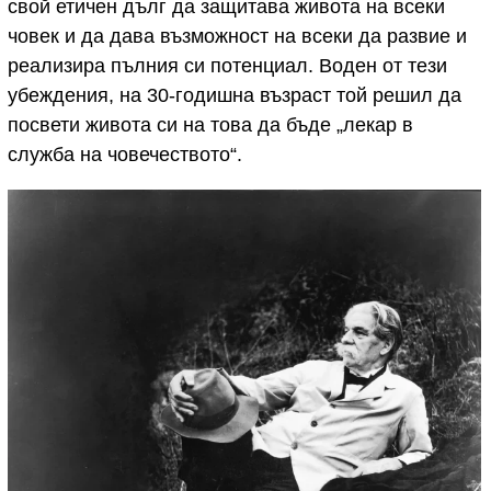
свой етичен дълг да защитава живота на всеки
човек и да дава възможност на всеки да развие и
реализира пълния си потенциал. Воден от тези
убеждения, на 30-годишна възраст той решил да
посвети живота си на това да бъде „лекар в
служба на човечеството“.