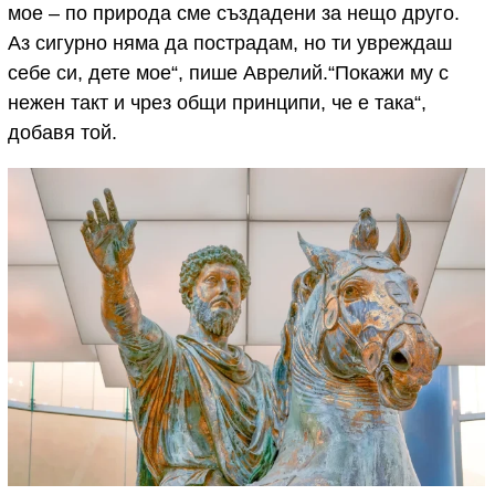
мое – по природа сме създадени за нещо друго.
Аз сигурно няма да пострадам, но ти увреждаш
себе си, дете мое“, пише Аврелий.“Покажи му с
нежен такт и чрез общи принципи, че е така“,
добавя той.