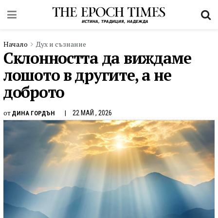
Начало
Дух и съзнание
Склонността да виждаме
лошото в другите, а не
доброто
от
22 МАЙ , 2026
ДИНА ГОРДЪН