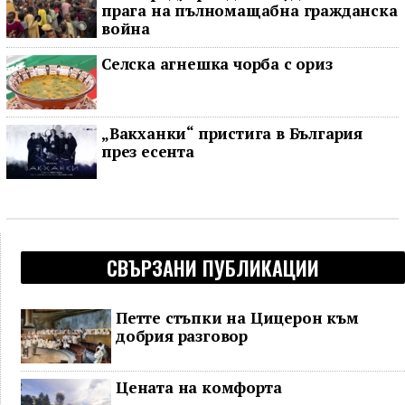
прага на пълномащабна гражданска
война
Селска агнешка чорба с ориз
„Вакханки“ пристига в България
през есента
СВЪРЗАНИ ПУБЛИКАЦИИ
Петте стъпки на Цицерон към
добрия разговор
Цената на комфорта