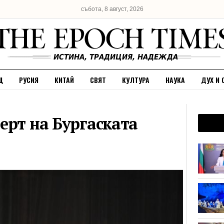
събота, 8 август, 2026
Щ
РУСИЯ
КИТАЙ
СВЯТ
КУЛТУРА
НАУКА
ДУХ И 
ерт на Бургаската