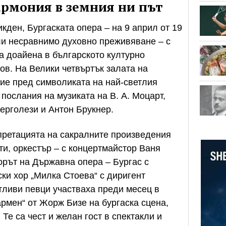
армония в земния ни път
икден, Бургаската опера – на 9 април от 19
ли несравнимо духовно преживяване – с
а доайена в българското културно
в. На Велики четвъртък залата на
ие пред символиката на най-светлия
послания на музиката на В. А. Моцарт,
ерголези и Антон Брукнер.
претацията на сакралните произведения
ти, оркестър – с концертмайстор Ваня
орът на Държавна опера – Бургас с
ки хор „Милка Стоева“ с диригент
ливи певци участваха преди месец в
армен“ от Жорж Бизе на бургаска сцена,
 Те са чест и желан гост в спектакли и