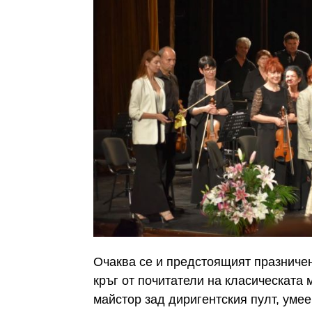
Очаква се и предстоящият празничен
кръг от почитатели на класическата
майстор зад диригентския пулт, умее