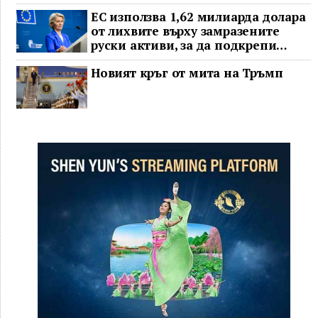
ЕС използва 1,62 милиарда долара
от лихвите върху замразените
руски активи, за да подкрепи
Украйна
Новият кръг от мита на Тръмп