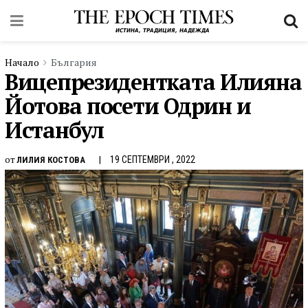
Начало
България
Вицепрезидентката Илияна
Йотова посети Одрин и
Истанбул
от
19 СЕПТЕМВРИ , 2022
ЛИЛИЯ КОСТОВА