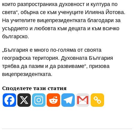
които разпространиха духовност и култура по
света“, обърна се към ученуците Илияна Йотова.
На учителите вицепрезидентката благодари за
усърдието и любовта към децата и към всичко
българско.
„България е много по-голяма от своята
географска територия. Духовната България
трябва да пазим и да развиваме“, призова
вицепрезидентката.
Споделете тази статия