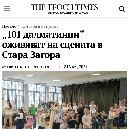
Начало
Култура и изкуство
„101 далматинци“
оживяват на сцената в
Стара Загора
от
24 МАЙ , 2026
ЕКИП НА THE EPOCH TIMES