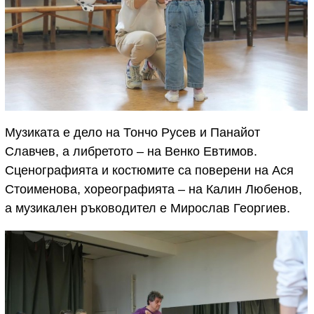
Музиката е дело на Тончо Русев и Панайот
Славчев, а либретото – на Венко Евтимов.
Сценографията и костюмите са поверени на Ася
Стоименова, хореографията – на Калин Любенов,
а музикален ръководител е Мирослав Георгиев.