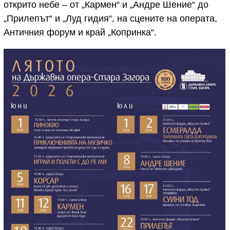
открито небе – от „Кармен“ и „Андре Шение“ до
„Прилепът“ и „Луд гидия“, на сцените на операта,
Античния форум и край „Копринка“.