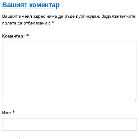
Вашият коментар
Вашият имейл адрес няма да бъде публикуван.
Задължителните
*
полета са отбелязани с
*
Коментар:
*
Име