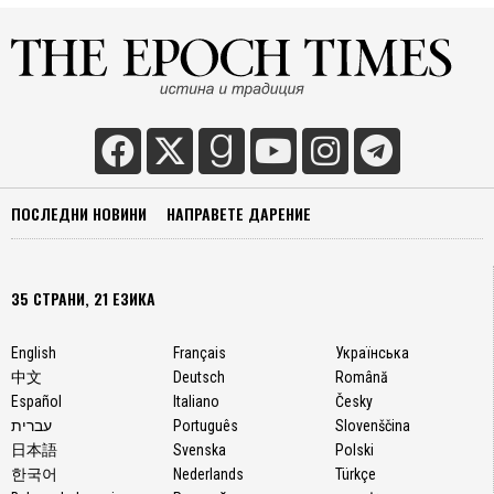
ПОСЛЕДНИ НОВИНИ
НАПРАВЕТЕ ДАРЕНИЕ
35 СТРАНИ, 21 ЕЗИКА
English
Français
Українська
中文
Deutsch
Română
Español
Italiano
Česky
עברית
Português
Slovenščina
日本語
Svenska
Polski
한국어
Nederlands
Türkçe