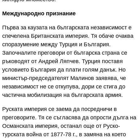
Международно признание
Първа за каузата на българската независимост е
спечелена Британската империя. Тя обаче очаква
споразумение между Турция и България.
Започналите преговори от българска страна се
ръководят от Андрей Ляпчев. Турция поставя
условието България да плати голям данък. Но
министър-председателят Малинов заявява, че
независимост не се откупува, дори се стига до
частична мобилизация на българската армия.
Руската империя се заема да посредничи в
преговорите. Тя се съгласява да опрости дълга на
Османската империя, останал още от Руско-
турската война от 1877-78 г., в замяна на което