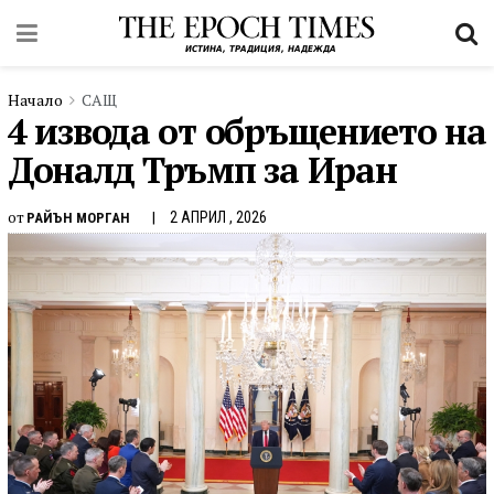
Начало
САЩ
4 извода от обръщението на
Доналд Тръмп за Иран
от
2 АПРИЛ , 2026
РАЙЪН МОРГАН