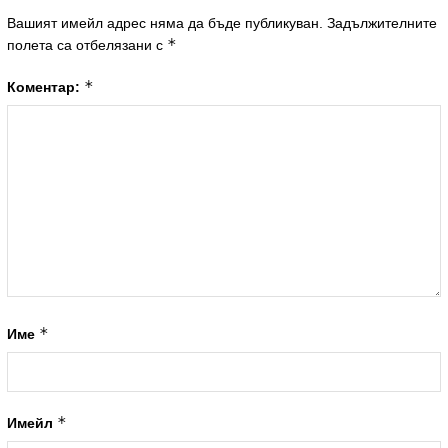
Вашият имейл адрес няма да бъде публикуван.
Задължителните
*
полета са отбелязани с
*
Коментар:
*
Име
*
Имейл