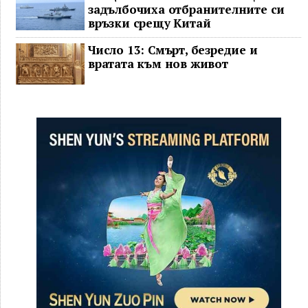
задълбочиха отбранителните си
връзки срещу Китай
Число 13: Смърт, безредие и
вратата към нов живот