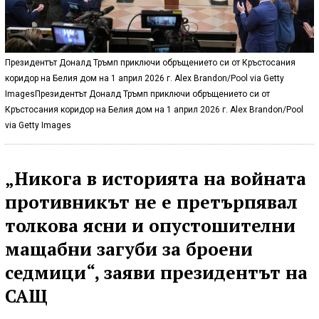
Президентът Доналд Тръмп приключи обръщението си от Кръстосания
коридор на Белия дом на 1 април 2026 г. Alex Brandon/Pool via Getty
ImagesПрезидентът Доналд Тръмп приключи обръщението си от
Кръстосания коридор на Белия дом на 1 април 2026 г. Alex Brandon/Pool
via Getty Images
„Никога в историята на войната
противникът не е претърпявал
толкова ясни и опустошителни
мащабни загуби за броени
седмици“, заяви президентът на
САЩ