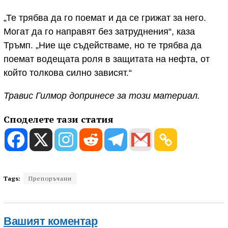
„Те трябва да го поемат и да се грижат за него.
Могат да го направят без затруднения“, каза
Тръмп. „Ние ще съдействаме, но те трябва да
поемат водещата роля в защитата на нефта, от
който толкова силно зависят.“
Травис Гилмор допринесе за този материал.
Споделете тази статия
Tags:
Препоръчани
Вашият коментар