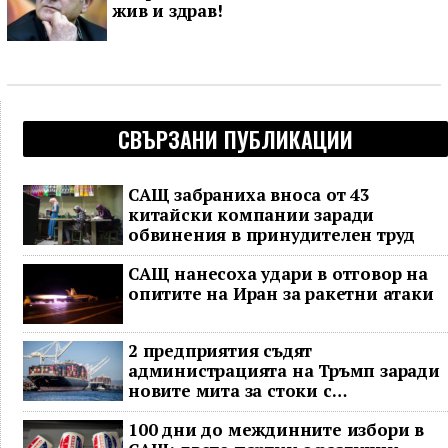
жив и здрав!
СВЪРЗАНИ ПУБЛИКАЦИИ
САЩ забраниха вноса от 43
китайски компании заради
обвинения в принудителен труд
САЩ нанесоха удари в отговор на
опитите на Иран за ракетни атаки
2 предприятия съдят
администрацията на Тръмп заради
новите мита за стоки с
принудителен труд
100 дни до междинните избори в