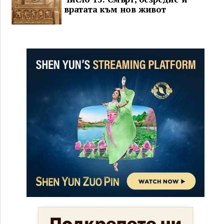
вратата към нов живот