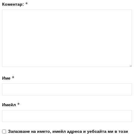
*
Коментар:
*
Име
*
Имейл
Запазване на името, имейл адреса и уебсайта ми в този