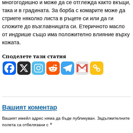
многогодишно и може да се отглежда както вкъщи,
така и в градината. За борба с комарите може да
стриете няколко листа в ръцете си или да ги
сложите до възглавницата си. Етеричното масло
от индрише също има положително влияние върху
кожата.
Споделете тази статия
Вашият коментар
Вашият имейл адрес няма да бъде публикуван.
Задължителните
*
полета са отбелязани с