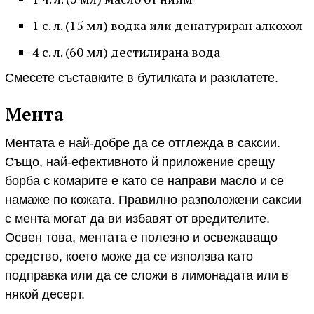
1 с. л. (15 мл) водка или денатуриран алкохол
4 с. л. (60 мл) дестилирана вода
Смесете съставките в бутилката и разклатете.
Мента
Ментата е най-добре да се отглежда в саксии.
Също, най-ефективното й приложение срещу
борба с комарите е като се направи масло и се
намаже по кожата. Правилно разположени саксии
с мента могат да ви избавят от вредителите.
Освен това, ментата е полезно и освежаващо
средство, което може да се използва като
подправка или да се сложи в лимонадата или в
някой десерт.