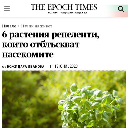
Начало
Начин на живот
6 растения репеленти,
които отблъскват
насекомите
от
18 ЮНИ , 2023
БОЖИДАРА ИВАНОВА