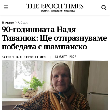
Начало
Общи
90-годишната Надя
Тиванюк: Ще отпразнуваме
победата с шампанско
от
13 МАРТ , 2022
ЕКИП НА THE EPOCH TIMES