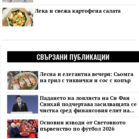
Лека и свежа картофена салата
СВЪРЗАНИ ПУБЛИКАЦИИ
Лесна и елегантна вечеря: Сьомга
на грил с тиквички и сос с копър
Падането на лоялиста на Си Фан
Синхай подчертава засилващата се
чистка сред финансовия елит на
Китай
Основни изводи от Световното
първенство по футбол 2026