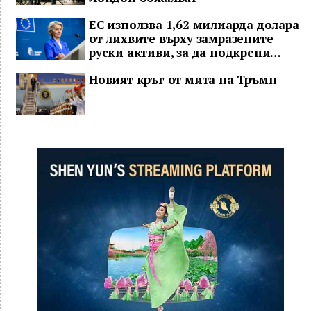
ЕС използва 1,62 милиарда долара
от лихвите върху замразените
руски активи, за да подкрепи
Украйна
Новият кръг от мита на Тръмп