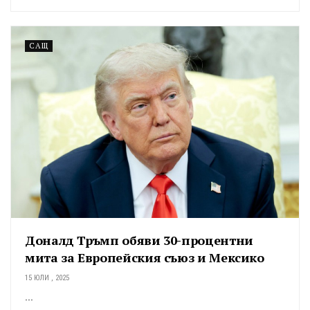
САЩ
Доналд Тръмп обяви 30-процентни
мита за Европейския съюз и Мексико
15 ЮЛИ , 2025
...