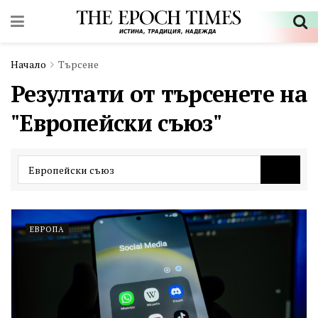
Начало
Търсене
Резултати от търсенете на
"Европейски съюз"
ЕВРОПА