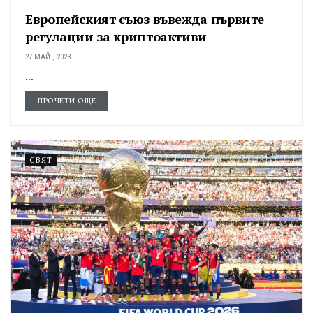
Европейският съюз въвежда първите
регулации за криптоактиви
27 МАЙ , 2023
...
ПРОЧЕТИ ОЩЕ
СВЯТ