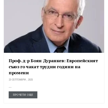
Проф. д-р Боян Дуранкев: Европейският
съюз го чакат трудни години на
промени
23 СЕПТЕМВРИ , 2025
...
ПРОЧЕТИ ОЩЕ