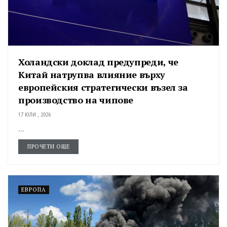
Холандски доклад предупреди, че
Китай натрупва влияние върху
европейския стратегически възел за
производство на чипове
17 ЮЛИ , 2026
...
ПРОЧЕТИ ОЩЕ
ЕВРОПА