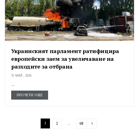
Украинският парламент ратифицира
европейски заем за увеличаване на
разходите за отбрана
31 МАЙ , 2026
...
ПРОЧЕТИ ОЩЕ
1
2
…
68