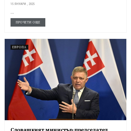
15 ЯНУАРИ , 2025
...
ПРОЧЕТИ ОЩЕ
ЕВРОПА
Словашкият министър-председател