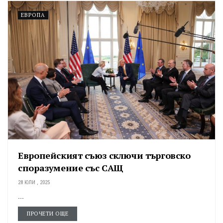
ЕВРОПА
Европейският съюз сключи търговско
споразумение със САЩ
28 ЮЛИ , 2025
...
ПРОЧЕТИ ОЩЕ