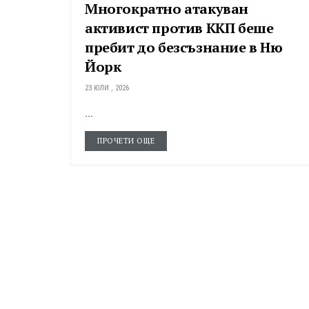
Многократно атакуван
активист против ККП беше
пребит до безсъзнание в Ню
Йорк
23 ЮЛИ , 2026
...
ПРОЧЕТИ ОЩЕ