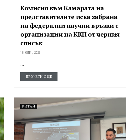
Комисия към Камарата на
представителите иска забрана
на федерални научни връзки с
организации на ККП от черния
списък
18 ЮЛИ , 2026
...
ПРОЧЕТИ ОЩЕ
КИТАЙ