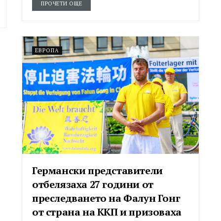
ПРОЧЕТИ ОЩЕ
ЕВРОПА
Германски представители
отбелязаха 27 години от
преследването на Фалун Гонг
от страна на ККП и призоваха