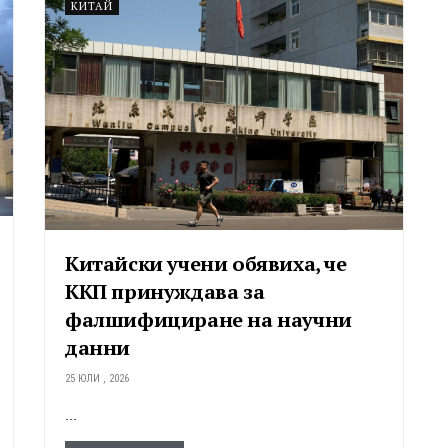
КИТАЙ
Китайски учени обявиха, че
ККП принуждава за
фалшифициране на научни
данни
25 ЮЛИ , 2026
...