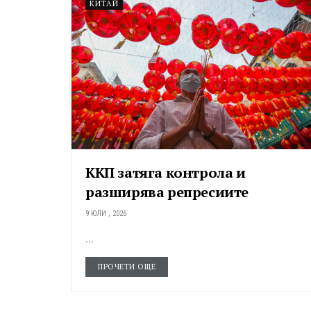
КИТАЙ
ККП затяга контрола и
разширява репресиите
9 ЮЛИ , 2026
...
ПРОЧЕТИ ОЩЕ