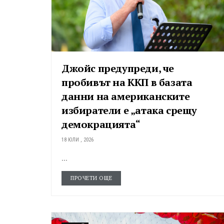
Джойс предупреди, че
пробивът на ККП в базата
данни на американските
избиратели е „атака срещу
демокрацията“
18 ЮЛИ , 2026
...
ПРОЧЕТИ ОЩЕ