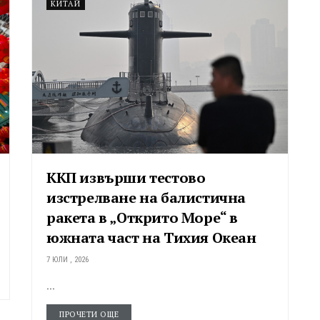
КИТАЙ
ККП извърши тестово
изстрелване на балистична
ракета в „Открито Море“ в
южната част на Тихия Океан
7 ЮЛИ , 2026
...
ПРОЧЕТИ ОЩЕ