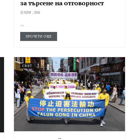
за търсене на отговорност
25 ЮЛИ , 2026
...
ПРОЧЕТИ ОЩЕ
СВЯТ