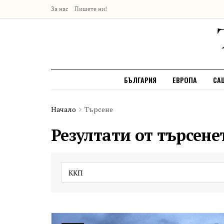
За нас
Пишете ни!
БЪЛГАРИЯ
ЕВРОПА
СА
Начало
Търсене
Резултати от търсене