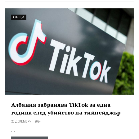
ОБЩИ
Албания забранява TikTok за една
година след убийство на тийнейджър
23 ДЕКЕМВРИ , 2024
...