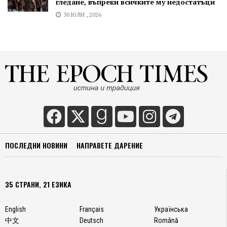
гледане, въпреки всичките му недостатъци
30 ЮЛИ , 2026
ПОСЛЕДНИ НОВИНИ
НАПРАВЕТЕ ДАРЕНИЕ
35 СТРАНИ, 21 ЕЗИКА
English
Français
Українська
中文
Deutsch
Română