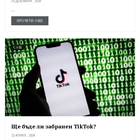
10 ДЕКЕМВРИ , 2024
...
ПРОЧЕТИ ОЩЕ
САЩ
Ще бъде ли забранен TikTok?
22 АПРИЛ , 2024