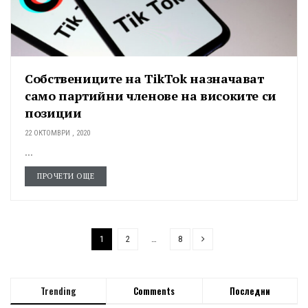
Собствениците на TikTok назначават
само партийни членове на високите си
позиции
22 ОКТОМВРИ , 2020
...
ПРОЧЕТИ ОЩЕ
1
2
…
8
Trending
Comments
Последни