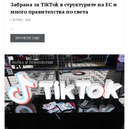
Забрана за TikTok в структурите на ЕС и
много правителства по света
7 АПРИЛ , 2023
...
ПРОЧЕТИ ОЩЕ
НАУКА И ТЕХНОЛОГИИ