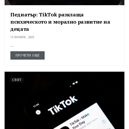
Педиатър: TikTok разклаща
психическото и морално развитие на
децата
19 ЯНУАРИ , 2023
...
ПРОЧЕТИ ОЩЕ
СВЯТ