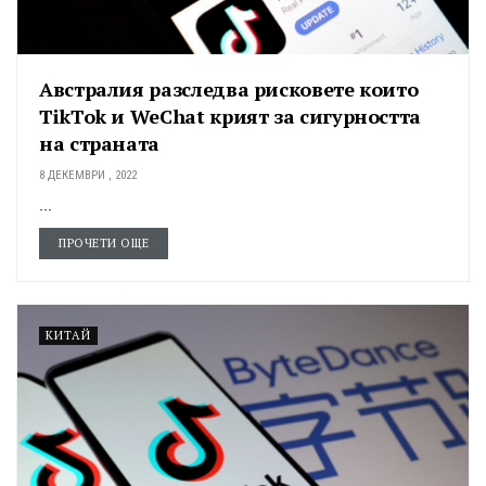
Австралия разследва рисковете които
TikTok и WeChat крият за сигурността
на страната
8 ДЕКЕМВРИ , 2022
...
ПРОЧЕТИ ОЩЕ
КИТАЙ