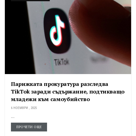
Парижката прокуратура разследва
TikTok заради съдържание, подтикващо
младежи към самоубийство
6 НОЕМВРИ , 2025
...
ПРОЧЕТИ ОЩЕ