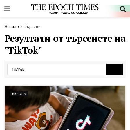
Начало
Търсене
Резултати от търсенете на
"TikTok"
ЕВРОПА