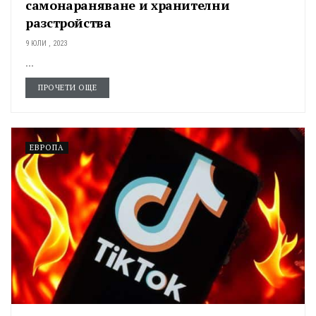
самонараняване и хранителни
разстройства
9 ЮЛИ , 2023
...
ПРОЧЕТИ ОЩЕ
ЕВРОПА