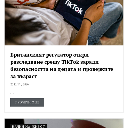
Британският регулатор откри
разследване срещу TikTok заради
безопасността на децата и проверките
за възраст
20 ЮЛИ , 2026
...
ПРОЧЕТИ ОЩЕ
НАЧИН НА ЖИВОТ