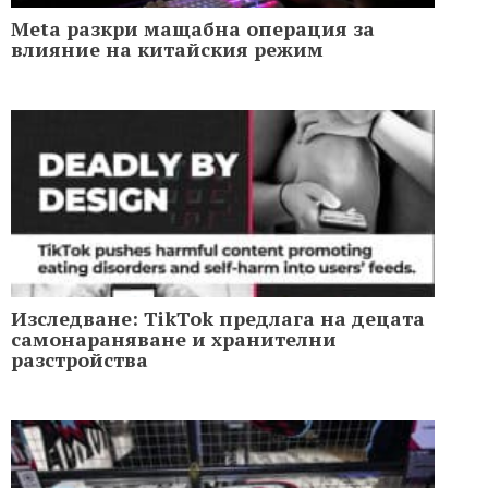
Meta разкри мащабна операция за
влияние на китайския режим
Изследване: TikTok предлага на децата
самонараняване и хранителни
разстройства