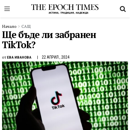
Начало
САЩ
Ще бъде ли забранен
TikTok?
от
22 АПРИЛ , 2024
ЕВА ИВАНОВА