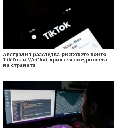
Австралия разследва рисковете които
TikTok и WeChat крият за сигурността
на страната