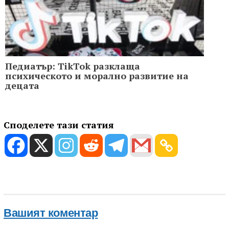
Педиатър: TikTok разклаща
психическото и морално развитие на
децата
Споделете тази статия
Вашият коментар