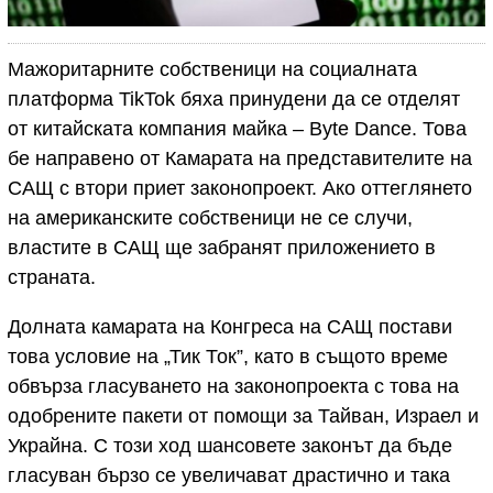
Мажоритарните собственици на социалната
платформа TikTok бяха принудени да се отделят
от китайската компания майка – Byte Dance. Това
бе направено от Камарата на представителите на
САЩ с втори приет законопроект. Ако оттеглянето
на американските собственици не се случи,
властите в САЩ ще забранят приложението в
страната.
Долната камарата на Конгреса на САЩ постави
това условие на „Тик Ток”, като в същото време
обвърза гласуването на законопроекта с това на
одобрените пакети от помощи за Тайван, Израел и
Украйна. С този ход шансовете законът да бъде
гласуван бързо се увеличават драстично и така