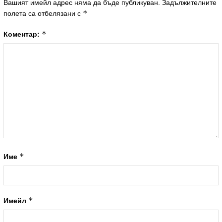
Вашият имейл адрес няма да бъде публикуван.
Задължителните
*
полета са отбелязани с
*
Коментар:
*
Име
*
Имейл