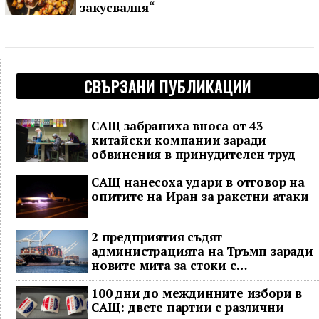
закусвалня“
СВЪРЗАНИ ПУБЛИКАЦИИ
САЩ забраниха вноса от 43
китайски компании заради
обвинения в принудителен труд
САЩ нанесоха удари в отговор на
опитите на Иран за ракетни атаки
2 предприятия съдят
администрацията на Тръмп заради
новите мита за стоки с
принудителен труд
100 дни до междинните избори в
САЩ: двете партии с различни