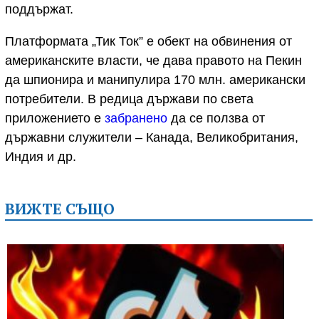
поддържат.
Платформата „Тик Ток” е обект на обвинения от
американските власти, че дава правото на Пекин
да шпионира и манипулира 170 млн. американски
потребители. В редица държави по света
приложението е
забранено
да се ползва от
държавни служители – Канада, Великобритания,
Индия и др.
ВИЖТЕ СЪЩО