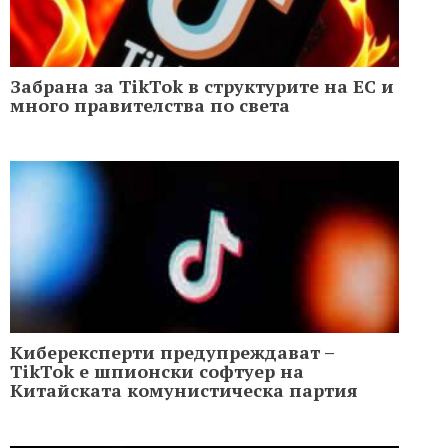
Забрана за TikTok в структурите на ЕС и
много правителства по света
Киберексперти предупреждават –
TikTok е шпионски софтуер на
Китайската комунистическа партия