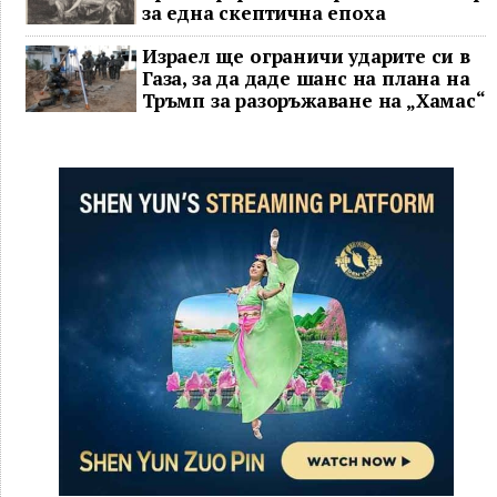
за една скептична епоха
Израел ще ограничи ударите си в
Газа, за да даде шанс на плана на
Тръмп за разоръжаване на „Хамас“