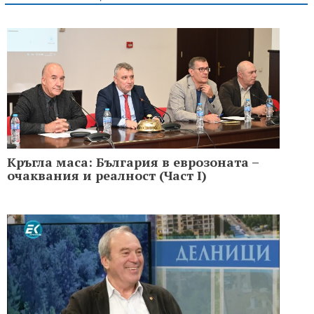
Кръгла маса: България в еврозоната –
очаквания и реалност (Част I)