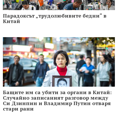
Парадоксът „трудолюбивите бедни“ в
Китай
Бащите им са убити за органи в Китай:
Случайно записаният разговор между
Си Дзинпин и Владимир Путин отваря
стари рани