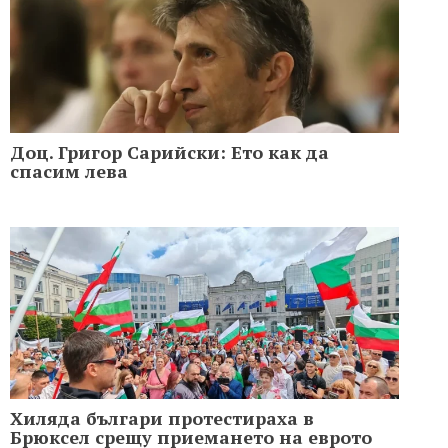
Доц. Григор Сарийски: Ето как да
спасим лева
Хиляда българи протестираха в
Брюксел срещу приемането на еврото