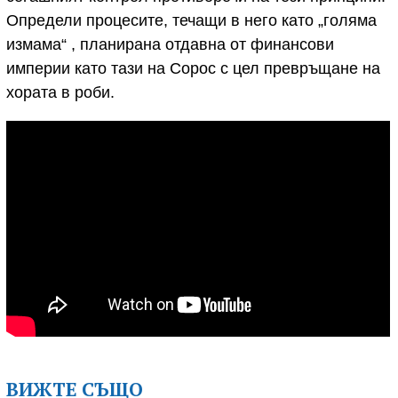
Определи процесите, течащи в него като „голяма
измама“ , планирана отдавна от финансови
империи като тази на Сорос с цел превръщане на
хората в роби.
ВИЖТЕ СЪЩО