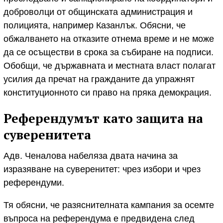
доброволци от общинската администрация и
полицията, например Казанлък. Обясни, че
обжалването на отказите отнема време и не може
да се осъществи в срока за събиране на подписи.
Обобщи, че държавната и местната власт полагат
усилия да пречат на гражданите да упражнят
конституционното си право на пряка демокрация.
Референдумът като защита на
суверенитета
Адв. Ченалова набеляза двата начина за
изразяване на суверенитет: чрез избори и чрез
референдуми.
Тя обясни, че разяснителната кампания за осемте
въпроса на референдума е предвидена след