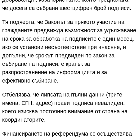
че досега са събрани шестцифрен брой подписи.
Тя подчерта, че Законът за прякото участие на
гражданите предвижда възможност за удължаване
на срока за обработка на подписите с един месец,
ако се установи несъответствие при внасяне, и
допълни, че срокът, предвиден по закон за
събиране на подписи, е кратък за
разпространение на информацията и за
ефективно събиране.
Отбелязва, че липсата на пълни данни (трите
имена, ЕГН, адрес) прави подписа невалиден,
което изисква постоянно внимание от страна на
координаторите.
Финансирането на референдума се осъществява