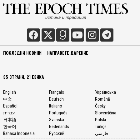
ПОСЛЕДНИ НОВИНИ
НАПРАВЕТЕ ДАРЕНИЕ
35 СТРАНИ, 21 ЕЗИКА
English
Français
Українська
中文
Deutsch
Română
Español
Italiano
Česky
עברית
Português
Slovenščina
日本語
Svenska
Polski
한국어
Nederlands
Türkçe
Bahasa Indonesia
Русский
فارسی