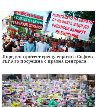
Пореден протест срещу еврото в София:
ГЕРБ го посрещна с празна централа