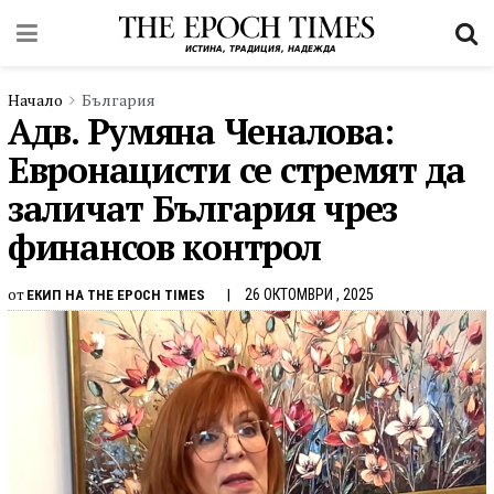
Начало
България
Адв. Румяна Ченалова:
Евронацисти се стремят да
заличат България чрез
финансов контрол
от
26 ОКТОМВРИ , 2025
ЕКИП НА THE EPOCH TIMES