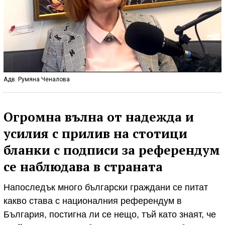
Адв. Румяна Ченалова
Огромна вълна от надежда и
усилия с прилив на стотици
бланки с подписи за референдум
се наблюдава в страната
Напоследък много български граждани се питат
какво става с националния референдум в
България, постигна ли се нещо, тъй като знаят, че