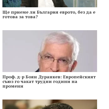
Ще приеме ли България еврото, без да е
готова за това?
Проф. д-р Боян Дуранкев: Европейският
съюз го чакат трудни години на
промени