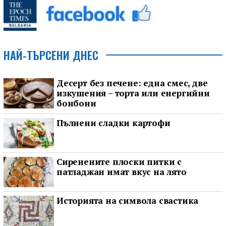
НАЙ-ТЪРСЕНИ ДНЕС
Десерт без печене: една смес, две
изкушения – торта или енергийни
бонбони
Пълнени сладки картофи
Сиренените плоски питки с
патладжан имат вкус на лято
Историята на символа свастика