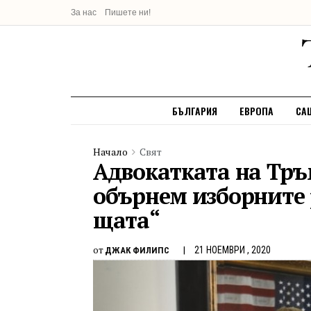
За нас
Пишете ни!
БЪЛГАРИЯ
ЕВРОПА
СА
Начало
Свят
Адвокатката на Тръм
обърнем изборните 
щата“
от
21 НОЕМВРИ , 2020
ДЖАК ФИЛИПС