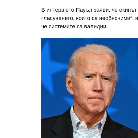
В интервюто Пауъл заяви, че екипът
гласуването, които са необясними“, 
че системите са валидни.