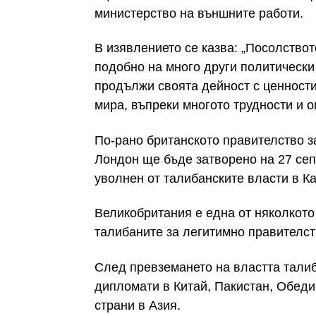
министерство на външните работи.
В изявлението се казва: „Посолство
подобно на много други политически
продължи своята дейност с ценности
мира, въпреки многото трудности и о
По-рано британското правителство з
Лондон ще бъде затворено на 27 сеп
уволнен от талибанските власти в К
Великобритания е една от няколкото
талибаните за легитимно правителст
След превземането на властта талиб
дипломати в Китай, Пакистан, Обеди
страни в Азия.