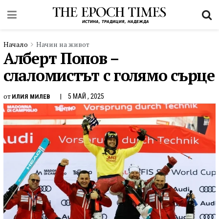
Начало
Начин на живот
Алберт Попов –
слаломистът с голямо сърце
от
5 МАЙ , 2025
ИЛИЯ МИЛЕВ