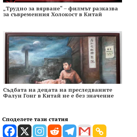
„Трудно за вярване“ – филмът разказва
за съвременния Холoкост в Китай
Съдбата на децата на преследваните
Фалун Гонг в Китай не е без значение
Споделете тази статия