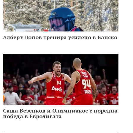
Алберт Попов тренира усилено в Банско
Саша Везенков и Олимпиакос с поредна
победа в Евролигата