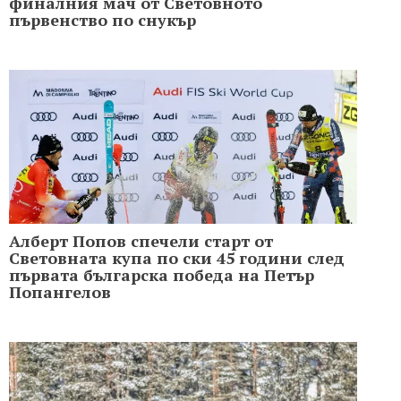
финалния мач от Световното
първенство по снукър
Алберт Попов спечели старт от
Световната купа по ски 45 години след
първата българска победа на Петър
Попангелов