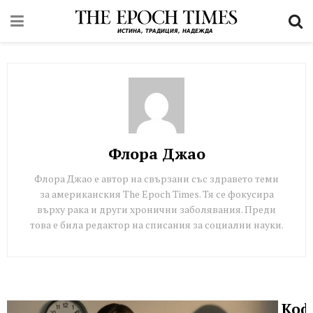
Флора Джао
Флора Джао е автор на свързани със здравето теми
за американския The Epoch Times. Тя се фокусира
върху рака и други хронични заболявания. Преди
това е била редактор на списания за социални науки.
Коф