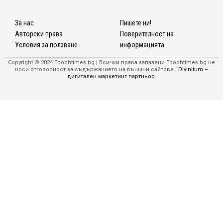
За нас
Пишете ни!
Авторски права
Поверителност на
Условия за ползване
информацията
Copyright © 2024 Epochtimes.bg | Всички права запазени Epochtimes.bg не
носи отговорност за съдържанието на външни сайтове |
Divinitum –
дигитален маркетинг партньор
.