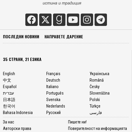
ПОСЛЕДНИ НОВИНИ
НАПРАВЕТЕ ДАРЕНИЕ
35 СТРАНИ, 21 ЕЗИКА
English
Français
Українська
中文
Deutsch
Română
Español
Italiano
Česky
עברית
Português
Slovenščina
日本語
Svenska
Polski
한국어
Nederlands
Türkçe
Bahasa Indonesia
Русский
فارسی
За нас
Пишете ни!
Авторски права
Поверителност на информацията