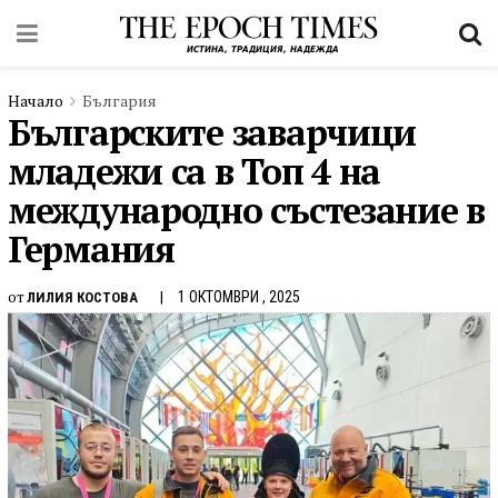
Начало
България
Българските заварчици
младежи са в Топ 4 на
международно състезание в
Германия
от
1 ОКТОМВРИ , 2025
ЛИЛИЯ КОСТОВА