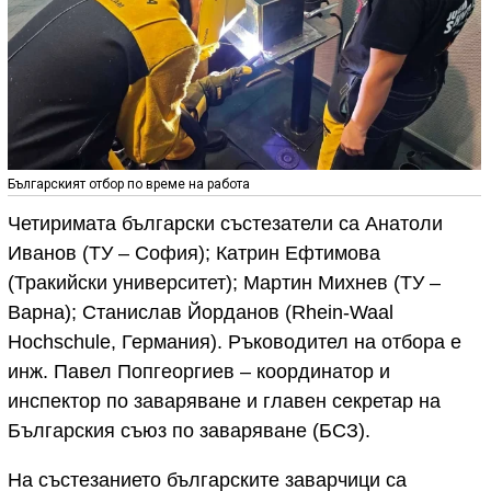
Българският отбор по време на работа
Четиримата български състезатели са Анатоли
Иванов (ТУ – София); Катрин Ефтимова
(Тракийски университет); Мартин Михнев (ТУ –
Варна); Станислав Йорданов (Rhein-Waal
Hochschule, Германия). Ръководител на отбора е
инж. Павел Попгеоргиев – координатор и
инспектор по заваряване и главен секретар на
Българския съюз по заваряване (БСЗ).
На състезанието българските заварчици са