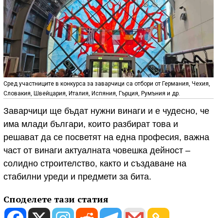
Сред участниците в конкурса за заварчици са отбори от Германия, Чехия,
Словакия, Швейцария, Италия, Испяния, Гърция, Румъния и др.
Заварчици ще бъдат нужни винаги и е чудесно, че
има млади българи, които разбират това и
решават да се посветят на една професия, важна
част от винаги актуалната човешка дейност –
солидно строителство, както и създаване на
стабилни уреди и предмети за бита.
Споделете тази статия