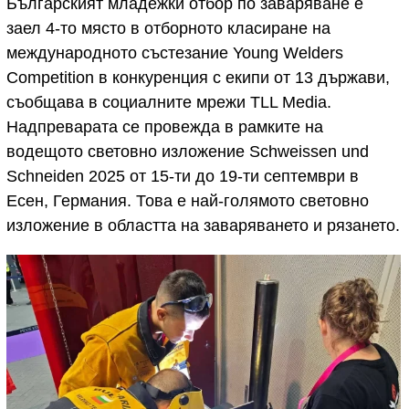
Българският младежки отбор по заваряване е
заел 4-то място в отборното класиране на
международното състезание Young Welders
Competition в конкуренция с екипи от 13 държави,
съобщава в социалните мрежи TLL Media.
Надпреварата се провежда в рамките на
водещото световно изложение Schweissen und
Schneiden 2025 от 15-ти до 19-ти септември в
Есен, Германия. Това е най-голямото световно
изложение в областта на заваряването и рязането.