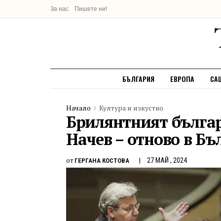
За нас
Пишете ни!
БЪЛГАРИЯ
ЕВРОПА
СА
Начало
Култура и изкуство
Брилянтният бълга
Начев – отново в Бъ
от
27 МАЙ , 2024
ГЕРГАНА КОСТОВА