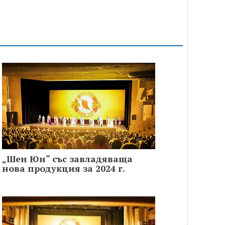
„Шен Юн“ със завладяваща
нова продукция за 2024 г.