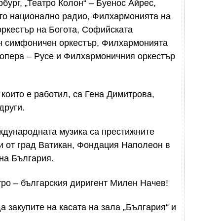
бург, „Театро Колон“ – Буенос Айрес,
то национално радио, Филхармонията на
ркестър на Богота, Софийската
н симфоничен оркестър, Филхармонията
 опера – Русе и Филхармоничния оркестър
 които е работил, са Гена Димитрова,
други.
ждународната музика са престижните
ази от град Ватикан, Фондация Наполеон в
на България.
ро – българския диригент Милен Начев!
 закупите на касата на зала „България“ и