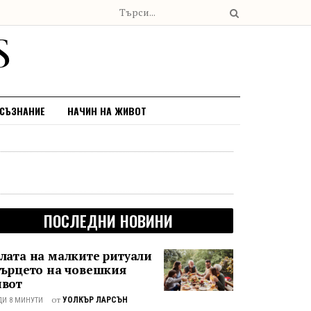
 СЪЗНАНИЕ
НАЧИН НА ЖИВОТ
ПОСЛЕДНИ НОВИНИ
лата на малките ритуали
сърцето на човешкия
вот
от
УОЛКЪР ЛАРСЪН
ДИ 8 МИНУТИ