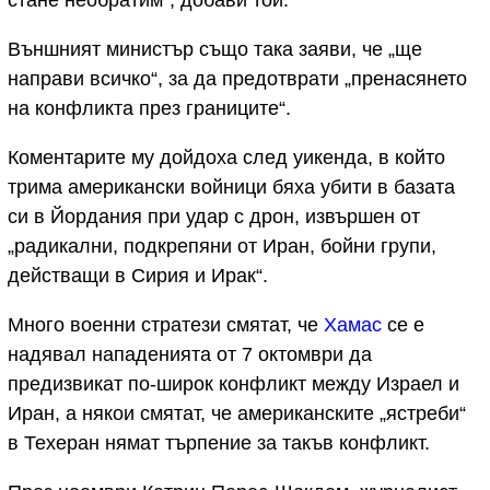
стане необратим“, добави той.
Външният министър също така заяви, че „ще
направи всичко“, за да предотврати „пренасянето
на конфликта през границите“.
Коментарите му дойдоха след уикенда, в който
трима американски войници бяха убити в базата
си в Йордания при удар с дрон, извършен от
„радикални, подкрепяни от Иран, бойни групи,
действащи в Сирия и Ирак“.
Много военни стратези смятат, че
Хамас
се е
надявал нападенията от 7 октомври да
предизвикат по-широк конфликт между Израел и
Иран, а някои смятат, че американските „ястреби“
в Техеран нямат търпение за такъв конфликт.