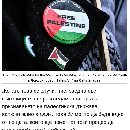
Значки в подкрепа на палестинците са закачени на якето на протестиращ
в Лондон (Justin Tallis/AFP via Getty Images)
„Когато това се случи, ние, заедно със
съюзниците, ще разгледаме въпроса за
признаването на палестинска държава,
включително в ООН. Това би могло да бъде едно
от нещата, които ще помогнат този процес да