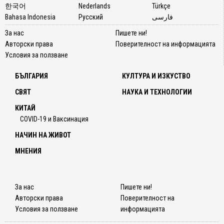
한국어
Nederlands
Türkçe
Bahasa Indonesia
Русский
فارسی
За нас
Пишете ни!
Авторски права
Поверителност на информацията
Условия за ползване
БЪЛГАРИЯ
КУЛТУРА И ИЗКУСТВО
СВЯТ
НАУКА И ТЕХНОЛОГИИ
КИТАЙ
COVID-19 и Ваксинация
НАЧИН НА ЖИВОТ
МНЕНИЯ
За нас
Пишете ни!
Авторски права
Поверителност на
Условия за ползване
информацията