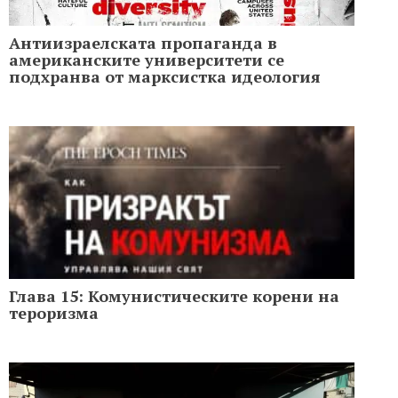
Антиизраелската пропаганда в
американските университети се
подхранва от марксистка идеология
Глава 15: Комунистическите корени на
тероризма