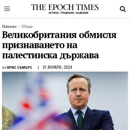
Начало
Общи
Великобритания обмисля
признаването на
палестинска държава
от
31 ЯНУАРИ , 2024
КРИС СЪМЪРС