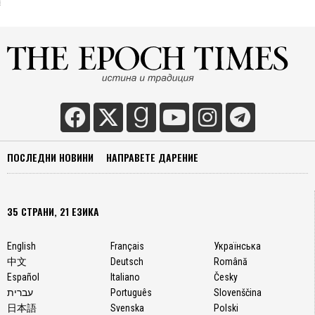
ПОСЛЕДНИ НОВИНИ
НАПРАВЕТЕ ДАРЕНИЕ
35 СТРАНИ, 21 ЕЗИКА
English
Français
Українська
中文
Deutsch
Română
Español
Italiano
Česky
עברית
Português
Slovenščina
日本語
Svenska
Polski