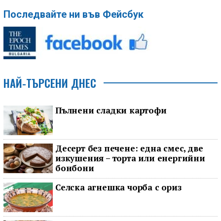
Последвайте ни във Фейсбук
НАЙ-ТЪРСЕНИ ДНЕС
Пълнени сладки картофи
Десерт без печене: една смес, две
изкушения – торта или енергийни
бонбони
Селска агнешка чорба с ориз