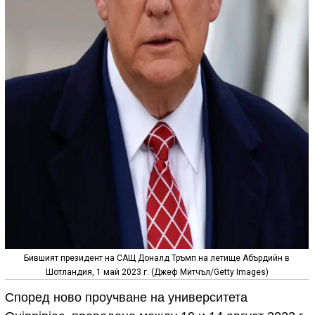
Бившият президент на САЩ Доналд Тръмп на летище Абърдийн в
Шотландия, 1 май 2023 г. (Джеф Митчъл/Getty Images)
Според ново проучване на университета