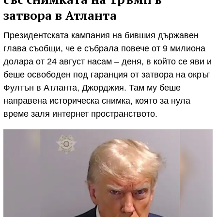
затвора в Атланта
Президентската кампания на бившия държавен
глава съобщи, че е събрала повече от 9 милиона
долара от 24 август насам – деня, в който се яви и
беше освободен под гаранция от затвора на окръг
Фултън в Атланта, Джорджия. Там му беше
направена историческа снимка, която за нула
време заля интернет пространството.