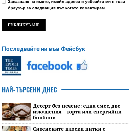
Запазване на името, имейл адреса и уебсайта ми в този
браузър за следващия път когато коментирам.
Последвайте ни във Фейсбук
НАЙ-ТЪРСЕНИ ДНЕС
Десерт без печене: една смес, две
изкушения – торта или енергийни
бонбони
Сиренените плоски питки с