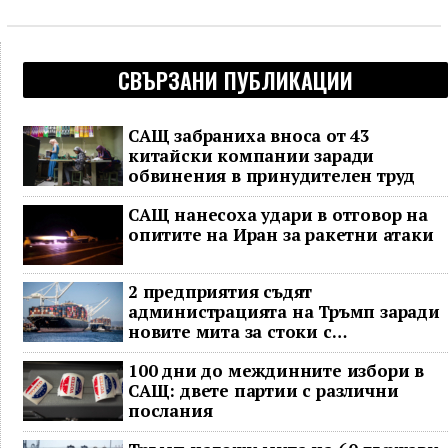
СВЪРЗАНИ ПУБЛИКАЦИИ
САЩ забраниха вноса от 43
китайски компании заради
обвинения в принудителен труд
САЩ нанесоха удари в отговор на
опитите на Иран за ракетни атаки
2 предприятия съдят
администрацията на Тръмп заради
новите мита за стоки с
принудителен труд
100 дни до междинните избори в
САЩ: двете партии с различни
послания