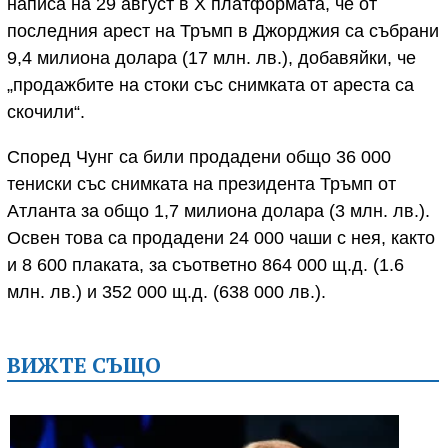
написа на 29 август в X платформата, че от
последния арест на Тръмп в Джорджия са събрани
9,4 милиона долара (17 млн. лв.), добавяйки, че
„продажбите на стоки със снимката от ареста са
скочили“.
Според Чунг са били продадени общо 36 000
тениски със снимката на президента Тръмп от
Атланта за общо 1,7 милиона долара (3 млн. лв.).
Освен това са продадени 24 000 чаши с нея, както
и 8 600 плаката, за съответно 864 000 щ.д. (1.6
млн. лв.) и 352 000 щ.д. (638 000 лв.).
ВИЖТЕ СЪЩО