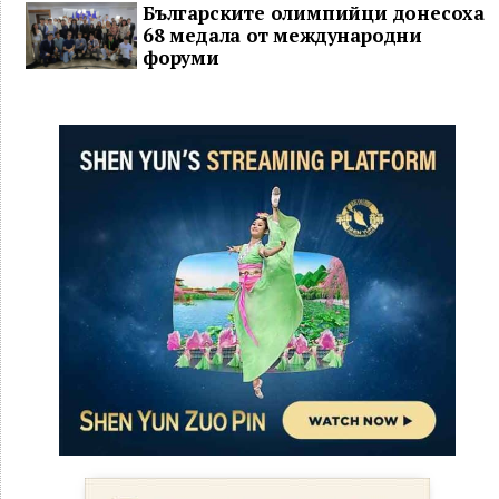
Българските олимпийци донесоха
68 медала от международни
форуми