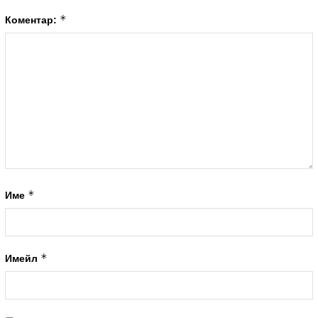
*
Коментар:
*
Име
*
Имейл