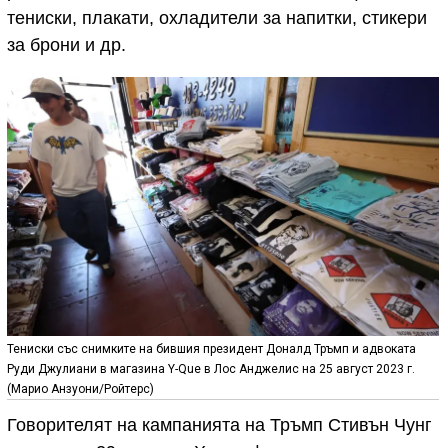
тениски, плакати, охладители за напитки, стикери
за брони и др.
Тениски със снимките на бившия президент Доналд Тръмп и адвоката
Руди Джулиани в магазина Y-Que в Лос Анджелис на 25 август 2023 г.
(Марио Анзуони/Ройтерс)
Говорителят на кампанията на Тръмп Стивън Чунг