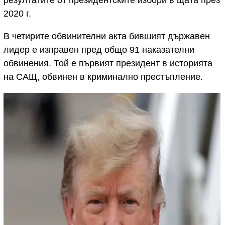
2020 г.
В четирите обвинителни акта бившият държавен
лидер е изправен пред общо 91 наказателни
обвинения. Той е първият президент в историята
на САЩ, обвинен в криминално престъпление.