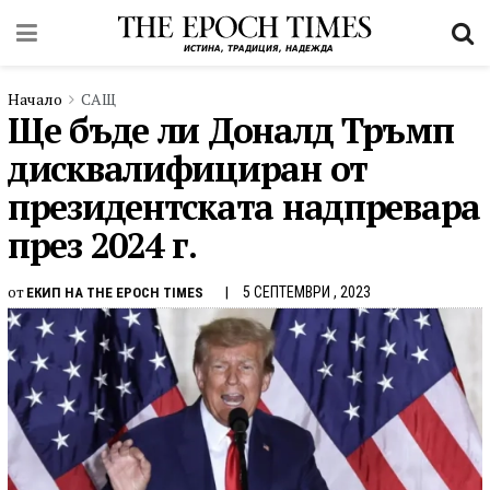
Начало
САЩ
Ще бъде ли Доналд Тръмп
дисквалифициран от
президентската надпревара
през 2024 г.
от
5 СЕПТЕМВРИ , 2023
ЕКИП НА THE EPOCH TIMES