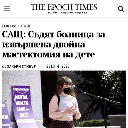
Начало
САЩ
САЩ: Съдят болница за
извършена двойна
мастектомия на дете
от
23 ЮНИ , 2023
ЗАКЪРИ СТИБЪР