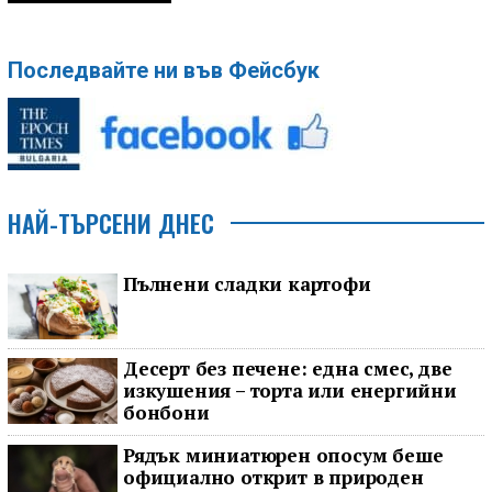
Последвайте ни във Фейсбук
НАЙ-ТЪРСЕНИ ДНЕС
Пълнени сладки картофи
Десерт без печене: една смес, две
изкушения – торта или енергийни
бонбони
Рядък миниатюрен опосум беше
официално открит в природен