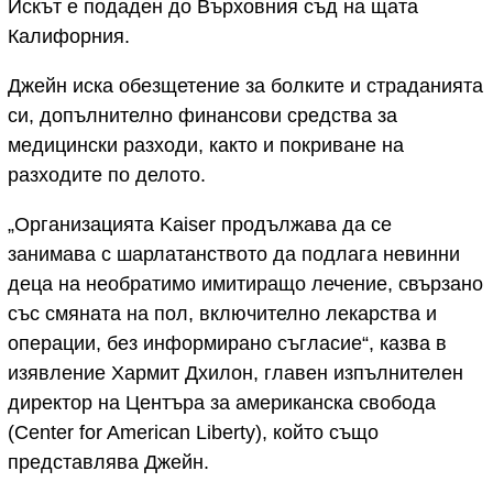
Искът е подаден до Върховния съд на щата
Калифорния.
Джейн иска обезщетение за болките и страданията
си, допълнително финансови средства за
медицински разходи, както и покриване на
разходите по делото.
„Организацията Kaiser продължава да се
занимава с шарлатанството да подлага невинни
деца на необратимо имитиращо лечение, свързано
със смяната на пол, включително лекарства и
операции, без информирано съгласие“, казва в
изявление Хармит Дхилон, главен изпълнителен
директор на Центъра за американска свобода
(Center for American Liberty), който също
представлява Джейн.