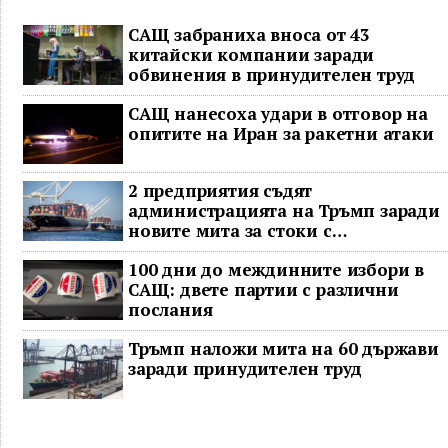
САЩ забраниха вноса от 43
китайски компании заради
обвинения в принудителен труд
САЩ нанесоха удари в отговор на
опитите на Иран за ракетни атаки
2 предприятия съдят
администрацията на Тръмп заради
новите мита за стоки с
принудителен труд
100 дни до междинните избори в
САЩ: двете партии с различни
послания
Тръмп наложи мита на 60 държави
заради принудителен труд