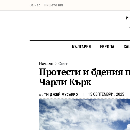
За нас
Пишете ни!
БЪЛГАРИЯ
ЕВРОПА
СА
Начало
Свят
Протести и бдения п
Чарли Кърк
от
15 СЕПТЕМВРИ , 2025
ТИ ДЖЕЙ МУСАКРО