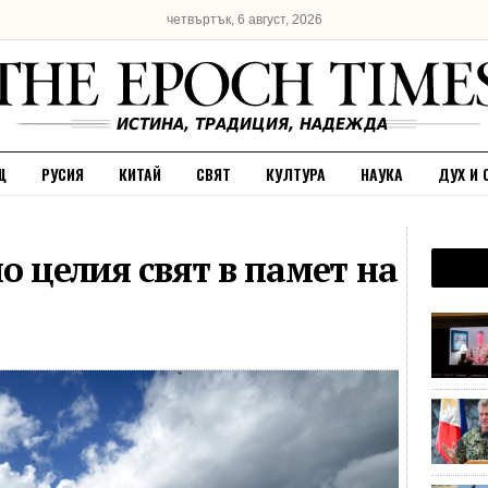
четвъртък, 6 август, 2026
Щ
РУСИЯ
КИТАЙ
СВЯТ
КУЛТУРА
НАУКА
ДУХ И 
о целия свят в памет на