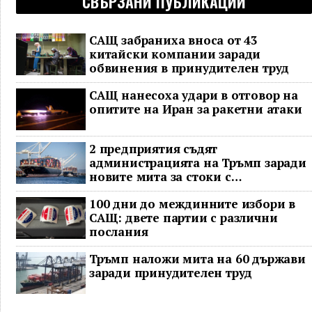
СВЪРЗАНИ ПУБЛИКАЦИИ
САЩ забраниха вноса от 43
китайски компании заради
обвинения в принудителен труд
САЩ нанесоха удари в отговор на
опитите на Иран за ракетни атаки
2 предприятия съдят
администрацията на Тръмп заради
новите мита за стоки с
принудителен труд
100 дни до междинните избори в
САЩ: двете партии с различни
послания
Тръмп наложи мита на 60 държави
заради принудителен труд