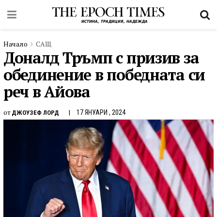
Начало
САЩ
Доналд Тръмп с призив за
обединение в победната си
реч в Айова
от
17 ЯНУАРИ , 2024
ДЖОУЗЕФ ЛОРД