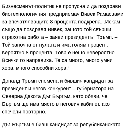
Бизнесменът-политик не пропусна и да поздрави
биотехнологичния предприемач Вивек Рамасвами
за впечатляващите 8 процента подкрепа. „Искам
също да поздравя Вивек, защото той свърши
страхотна работа – заяви президентът Тръмп. –
Той започна от нулата и има голям процент,
вероятно 8 процента. Това е нещо невероятно.
Всички го направиха. Те са много, много умни
хора, много способни хора.“
Доналд Тръмп спомена и бившия кандидат за
президент и негов конкурент – губернатора на
Северна Дакота Дъг Бъргъм, като обяви, че
Бъргъм ще има място в неговия кабинет, ако
спечели повторно.
Дъг Бъргъм е бивш кандидат за републиканската