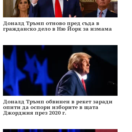
Доналд Тръмп отново пред съда в
гражданско дело в Ню Йорк за измама
Доналд Тръмп обвинен в рекет заради
опити да оспори изборите в щата
Джорджия през 2020 г.