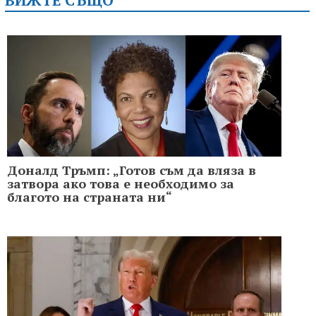
ВИЖТЕ СЪЩО
Доналд Тръмп: „Готов съм да вляза в
затвора ако това е необходимо за
благото на страната ни“