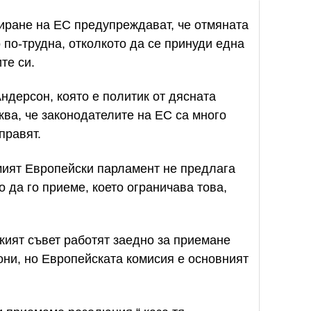
иране на ЕС предупреждават, че отмяната
 по-трудна, отколкото да се принуди една
те си.
ндерсон, която е политик от дясната
ква, че законодателите на ЕС са много
правят.
амият Европейски парламент не предлага
 да го приеме, което ограничава това,
ият съвет работят заедно за приемане
ни, но Европейската комисия е основният