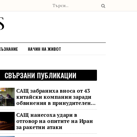
СЪЗНАНИЕ
НАЧИН НА ЖИВОТ
СВЪРЗАНИ ПУБЛИКАЦИИ
САЩ забраниха вноса от 43
китайски компании заради
обвинения в принудителен
труд
САЩ нанесоха удари в
отговор на опитите на Иран
за ракетни атаки