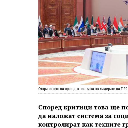
Откриването на срещата на върха на лидерите на Г-20 
Според критици това ще п
да наложат система за соц
контролират как техните г