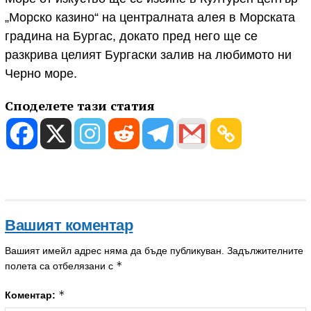
„Морско казино“ на централната алея в Морската
градина на Бургас, докато пред него ще се
разкрива целият Бургаски залив на любимото ни
Черно море.
Споделете тази статия
Вашият коментар
Вашият имейл адрес няма да бъде публикуван.
Задължителните
*
полета са отбелязани с
*
Коментар: