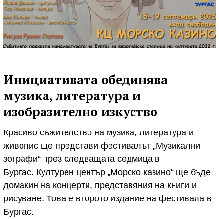
Инициативата обединява
музика, литература и
изобразително изкуство
Красиво съжителство на музика, литература и
живопис ще представи фестивалът „Музикални
зографи“ през следващата седмица в
Бургас. Културен център „Морско казино“ ще бъде
домакин на концерти, представяния на книги и
рисуване. Това е второто издание на фестивала в
Бургас.