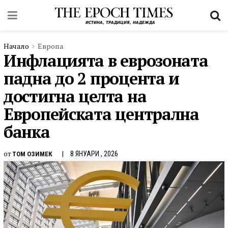
Начало
Европа
Инфлацията в еврозоната
падна до 2 процента и
достигна целта на
Европейската централна
банка
от
8 ЯНУАРИ , 2026
ТОМ ОЗИМЕК