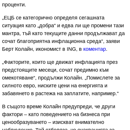
проценти.
„ЕЦБ се категорично определя сегашната
ситуация като „добра“ и едва ли ще промени тази
мантра, тъй като текущите данни продължават да
сочат благоприятна инфлационна среда“, заяви
Берт Колайн, икономист в ING, в
коментар
.
„Факторите, които ще движат инфлацията през
предстоящите месеци, сочат предимно към
омекотяване“, продължи Колайн. „Помислете за
силното евро, ниските цени на енергията и
забавянето в растежа на заплатите, например.“
В същото време Колайн предупреди, че други
фактори – като поведението на бизнеса при
ценообразуването – изискват внимателно