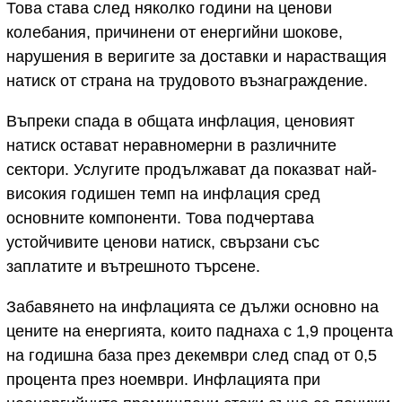
Това става след няколко години на ценови
колебания, причинени от енергийни шокове,
нарушения в веригите за доставки и нарастващия
натиск от страна на трудовото възнаграждение.
Въпреки спада в общата инфлация, ценовият
натиск остават неравномерни в различните
сектори. Услугите продължават да показват най-
високия годишен темп на инфлация сред
основните компоненти. Това подчертава
устойчивите ценови натиск, свързани със
заплатите и вътрешното търсене.
Забавянето на инфлацията се дължи основно на
цените на енергията, които паднаха с 1,9 процента
на годишна база през декември след спад от 0,5
процента през ноември. Инфлацията при