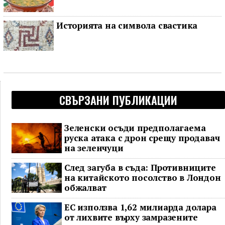
Историята на символа свастика
СВЪРЗАНИ ПУБЛИКАЦИИ
Зеленски осъди предполагаема
руска атака с дрон срещу продавач
на зеленчуци
След загуба в съда: Противниците
на китайското посолство в Лондон
обжалват
ЕС използва 1,62 милиарда долара
от лихвите върху замразените