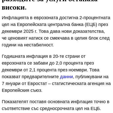
високи.
Инфлацията в еврозоната достигна 2-процентната
цел на Европейската централна банка (ЕЦБ) през
декември 2025 г. Това дава нови доказателства,
че ценовият натиск се смекчава в целия блок след
години на нестабилност.
Годишната инфлация в 20-те страни от
еврозоната се забави до 2,0 процента през
декември от 2,1 процента през ноември. Това
показват предварителните
данни
, публикувани на
7 януари от Евростат – статистическата агенция на
Европейския съюз.
Показателят поставя основната инфлация точно в
съответствие със средносрочната цел на ЕЦБ.