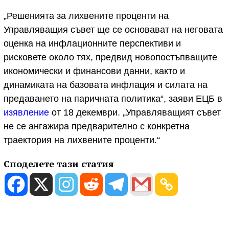
„Решенията за лихвените проценти на
Управляващия съвет ще се основават на неговата
оценка на инфлационните перспективи и
рисковете около тях, предвид новопостъпващите
икономически и финансови данни, както и
динамиката на базовата инфлация и силата на
предаването на паричната политика“, заяви ЕЦБ в
изявление
от 18 декември. „Управляващият съвет
не се ангажира предварително с конкретна
траектория на лихвените проценти.“
Споделете тази статия