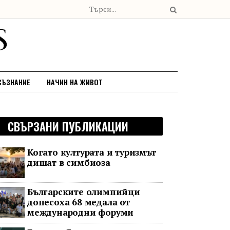
СЪЗНАНИЕ
НАЧИН НА ЖИВОТ
СВЪРЗАНИ ПУБЛИКАЦИИ
Когато културата и туризмът
дишат в симбиоза
Българските олимпийци
донесоха 68 медала от
международни форуми