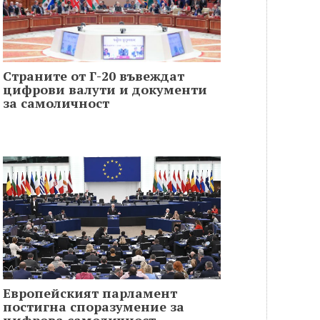
Страните от Г-20 въвеждат
цифрови валути и документи
за самоличност
Европейският парламент
постигна споразумение за