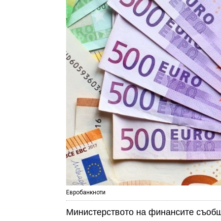
Евробанкноти
Министерството на финансите съобщ