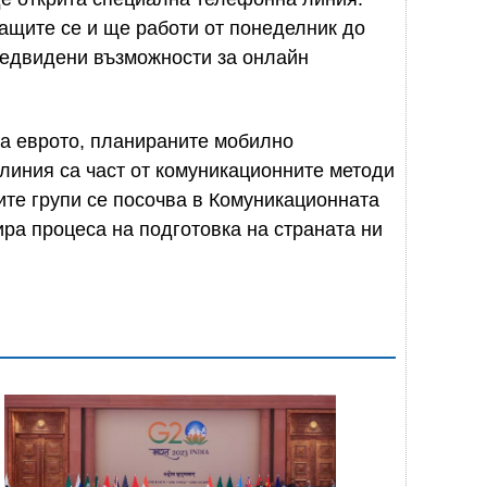
ащите се и ще работи от понеделник до
предвидени възможности за онлайн
за еврото, планираните мобилно
линия са част от комуникационните методи
ите групи се посочва в Комуникационната
ира процеса на подготовка на страната ни