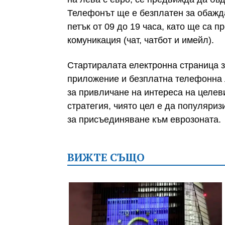
Телефонът ще е безплатен за обажд
петък от 09 до 19 часа, като ще са 
комуникация (чат, чатбот и имейл).
Стартиралата електронна страница 
приложение и безплатна телефонна 
за привличане на интереса на целев
стратегия, чиято цел е да популяриз
за присъединяване към еврозоната.
ВИЖТЕ СЪЩО