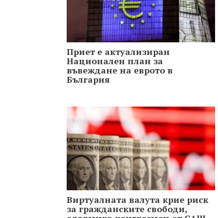
Приет е актуализиран
Национален план за
въвеждане на еврото в
България
Виртуалната валута крие риск
за гражданските свободи,