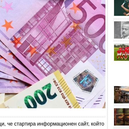
и, че стартира информационен сайт, който