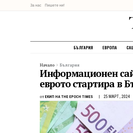
За нас
Пишете ни!
БЪЛГАРИЯ
ЕВРОПА
СА
Начало
България
Информационен сай
еврото стартира в 
от
25 МАРТ , 2024
ЕКИП НА THE EPOCH TIMES