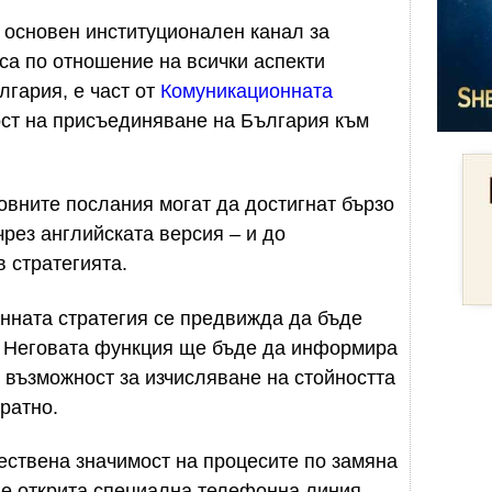
о основен институционален канал за
са по отношение на всички аспекти
лгария, е част от
Комуникационната
ст на присъединяване на България към
овните послания могат да достигнат бързо
чрез английската версия – и до
 стратегията.
нната стратегия се предвижда да бъде
. Неговата функция ще бъде да информира
 възможност за изчисляване на стойността
братно.
ествена значимост на процесите по замяна
де открита специална телефонна линия.