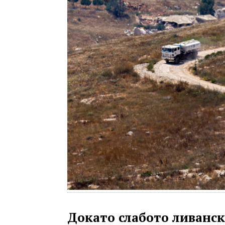
Докато слабото ливанс