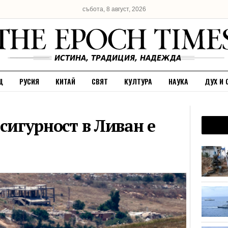
събота, 8 август, 2026
Щ
РУСИЯ
КИТАЙ
СВЯТ
КУЛТУРА
НАУКА
ДУХ И 
 сигурност в Ливан е