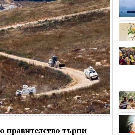
ко правителство търпи