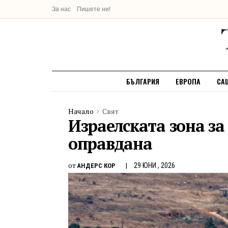
За нас
Пишете ни!
БЪЛГАРИЯ
ЕВРОПА
СА
Начало
Свят
Израелската зона за
оправдана
от
29 ЮНИ , 2026
АНДЕРС КОР