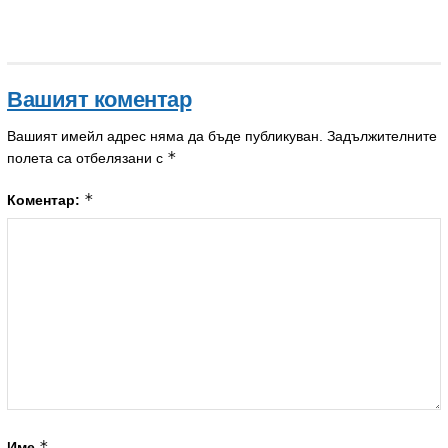
Вашият коментар
Вашият имейл адрес няма да бъде публикуван.
Задължителните
*
полета са отбелязани с
*
Коментар:
*
Име