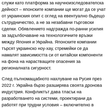
служи като платформа за научноизследователска
дейност – японските компании ще могат да се учат
от украинския опит с оглед на евентуално бъдещо
сътрудничество, а не за незабавни търговски
сделки. Обявлението надгражда по-ранни усилия
за задълбочаване на технологичните връзки
между Япония и Украйна. Японските компании
търсят украинско ноу-хау, стремейки се да
намалят зависимостта си от китайски компоненти
на фона на нарастващите опасения за
регионалната сигурност.
След пълномащабното нахлуване на Русия през
2022 г. Украйна бързо разширява своята дронова
индустрия. Конфликтът дава тласък на
разработването на системи, проектирани да
работят при трудни условия – включително в