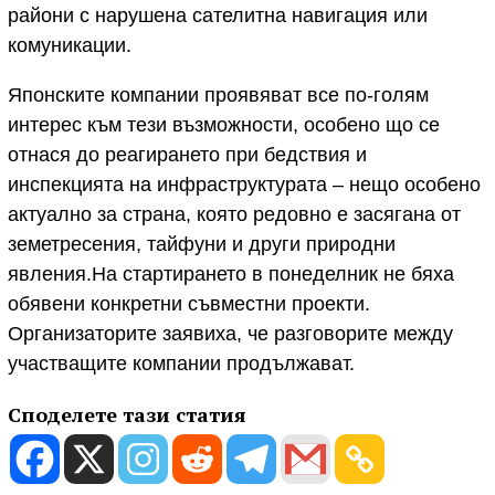
райони с нарушена сателитна навигация или
комуникации.
Японските компании проявяват все по-голям
интерес към тези възможности, особено що се
отнася до реагирането при бедствия и
инспекцията на инфраструктурата – нещо особено
актуално за страна, която редовно е засягана от
земетресения, тайфуни и други природни
явления.На стартирането в понеделник не бяха
обявени конкретни съвместни проекти.
Организаторите заявиха, че разговорите между
участващите компании продължават.
Споделете тази статия