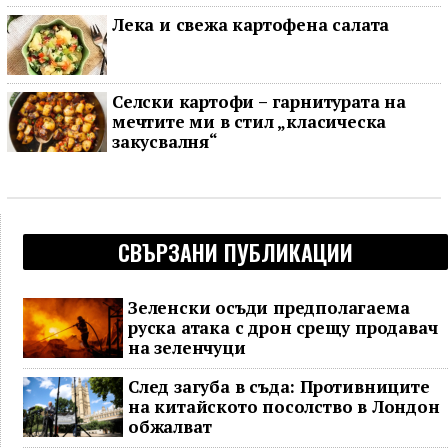
Лека и свежа картофена салата
Селски картофи – гарнитурата на
мечтите ми в стил „класическа
закусвалня“
СВЪРЗАНИ ПУБЛИКАЦИИ
Зеленски осъди предполагаема
руска атака с дрон срещу продавач
на зеленчуци
След загуба в съда: Противниците
на китайското посолство в Лондон
обжалват