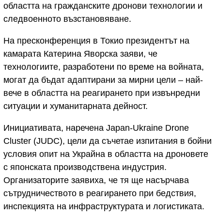
областта на гражданските дронови технологии и
следвоенното възстановяване.
На пресконференция в Токио президентът на
камарата Катерина Яворска заяви, че
технологиите, разработени по време на войната,
могат да бъдат адаптирани за мирни цели – най-
вече в областта на реагирането при извънредни
ситуации и хуманитарната дейност.
Инициативата, наречена Japan-Ukraine Drone
Cluster (JUDC), цели да съчетае изпитания в бойни
условия опит на Украйна в областта на дроновете
с японската производствена индустрия.
Организаторите заявиха, че тя ще насърчава
сътрудничеството в реагирането при бедствия,
инспекцията на инфраструктурата и логистиката.