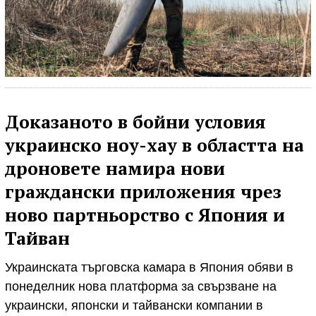
Доказаното в бойни условия
украинско ноу-хау в областта на
дроновете намира нови
граждански приложения чрез
ново партньорство с Япония и
Тайван
Украинската търговска камара в Япония обяви в
понеделник нова платформа за свързване на
украински, японски и тайвански компании в