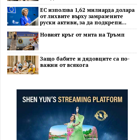
ЕС използва 1,62 милиарда долара
от лихвите върху замразените
руски активи, за да подкрепи
Украйна
Новият кръг от мита на Тръмп
Защо бабите и дядовците са по-
важни от всякога