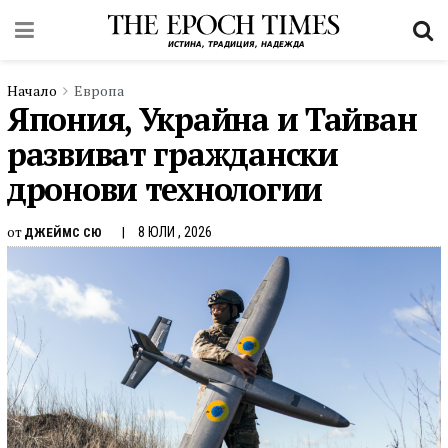
Начало
Европа
Япония, Украйна и Тайван
развиват граждански
дронови технологии
от
8 ЮЛИ , 2026
ДЖЕЙМС СЮ