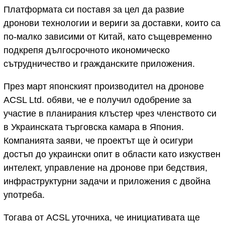
Платформата си поставя за цел да развие
дронови технологии и вериги за доставки, които са
по-малко зависими от Китай, като същевременно
подкрепя дългосрочното икономическо
сътрудничество и гражданските приложения.
През март японският производител на дронове
ACSL Ltd. обяви, че е получил одобрение за
участие в планирания клъстер чрез членството си
в Украинската търговска камара в Япония.
Компанията заяви, че проектът ще ѝ осигури
достъп до украински опит в области като изкуствен
интелект, управление на дронове при бедствия,
инфраструктурни задачи и приложения с двойна
употреба.
Тогава от ACSL уточниха, че инициативата ще