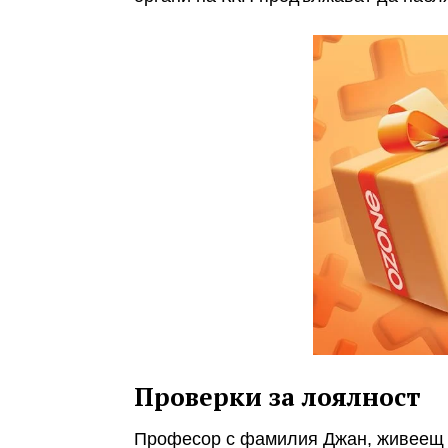
Проверки за лоялност
Професор с фамилия Джан, живеещ 