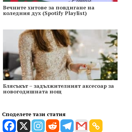
Вечните хитове за повдигане на
коледния дух (Spotify Playlist)
Блясъкът – задължителният аксесоар за
новогодишната нощ
Споделете тази статия