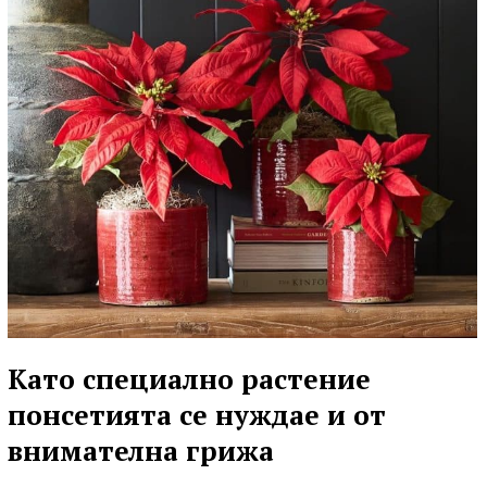
Като специално растение
понсетията се нуждае и от
внимателна грижа