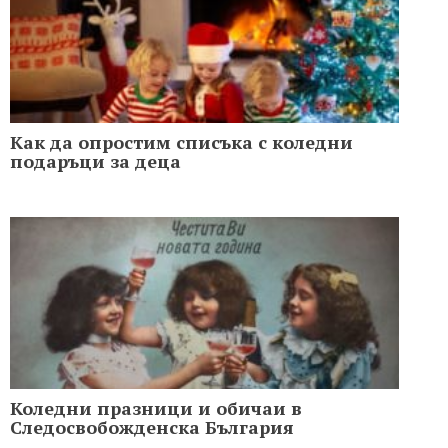
Как да опростим списъка с коледни
подаръци за деца
Коледни празници и обичаи в
Следосвобожденска България