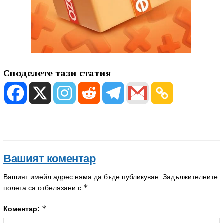
Споделете тази статия
Вашият коментар
Вашият имейл адрес няма да бъде публикуван.
Задължителните
*
полета са отбелязани с
*
Коментар: