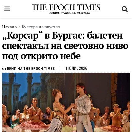
Начало
Култура и изкуство
„Корсар“ в Бургас: балетен
спектакъл на световно ниво
под открито небе
от
1 ЮЛИ , 2026
ЕКИП НА THE EPOCH TIMES