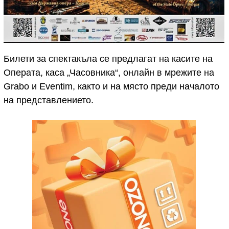
Билети за спектакъла се предлагат на касите на
Операта, каса „Часовника“, онлайн в мрежите на
Grabo и Eventim, както и на място преди началото
на представлението.