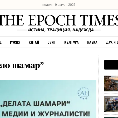
неделя, 9 август, 2026
Щ
РУСИЯ
КИТАЙ
СВЯТ
КУЛТУРА
НАУКА
ДУХ И 
дело шамар”