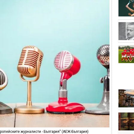
ропейските журналисти - България" (АЕЖ-България)