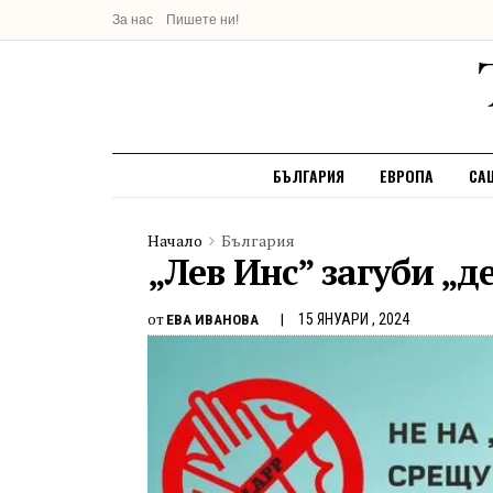
За нас
Пишете ни!
БЪЛГАРИЯ
ЕВРОПА
СА
Начало
България
„Лев Инс” загуби „
от
15 ЯНУАРИ , 2024
ЕВА ИВАНОВА