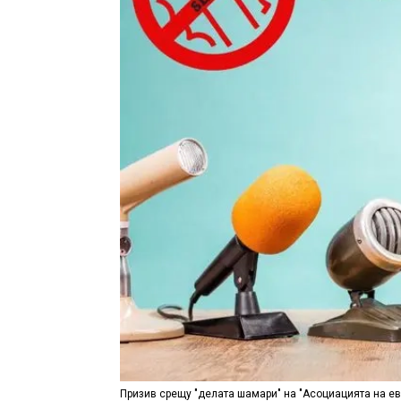
Призив срещу "делата шамари" на "Асоциацията на ев