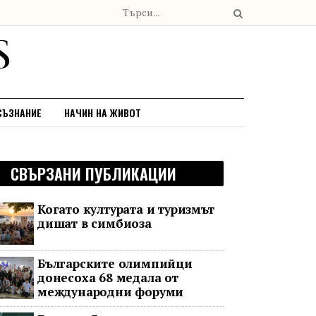
СЪЗНАНИЕ
НАЧИН НА ЖИВОТ
СВЪРЗАНИ ПУБЛИКАЦИИ
Когато културата и туризмът
дишат в симбиоза
Българските олимпийци
донесоха 68 медала от
международни форуми