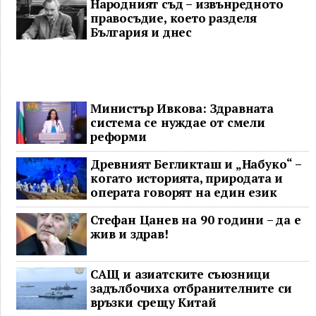
Народният съд – извънредното
правосъдие, което разделя
България и днес
Министър Ивкова: Здравната
система се нуждае от смели
реформи
Древният Бегликташ и „Набуко“ –
когато историята, природата и
операта говорят на един език
Стефан Цанев на 90 години – да е
жив и здрав!
САЩ и азиатските съюзници
задълбочиха отбранителните си
връзки срещу Китай