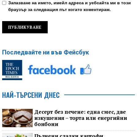
Запазване на името, имейл адреса и уебсайта ми в този
браузър за следващия път когато коментирам.
Последвайте ни във Фейсбук
НАЙ-ТЪРСЕНИ ДНЕС
Десерт без печене: една смес, две
изкушения – торта или енергийни
бонбони
Пълнени сладки картофи