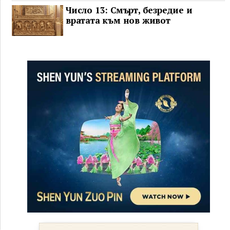
Число 13: Смърт, безредие и
вратата към нов живот