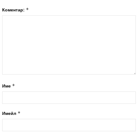
*
Коментар:
*
Име
*
Имейл