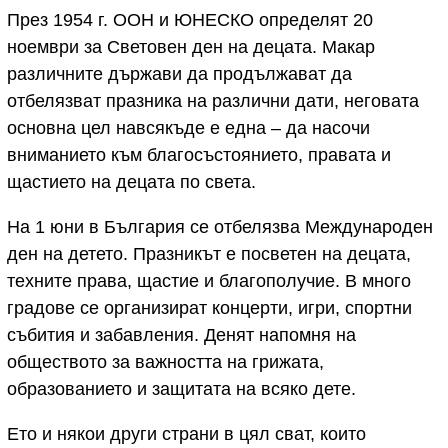
През 1954 г. ООН и ЮНЕСКО определят 20
ноември за Световен ден на децата. Макар
различните държави да продължават да
отбелязват празника на различни дати, неговата
основна цел навсякъде е една – да насочи
вниманието към благосъстоянието, правата и
щастието на децата по света.
На 1 юни в България се отбелязва Международен
ден на детето. Празникът е посветен на децата,
техните права, щастие и благополучие. В много
градове се организират концерти, игри, спортни
събития и забавления. Денят напомня на
обществото за важността на грижата,
образованието и защитата на всяко дете.
Ето и някои други страни в цял сват, които