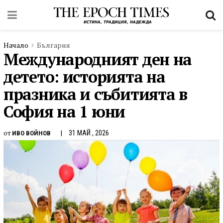
Начало
България
Международният ден на
детето: историята на
празника и събитията в
София на 1 юни
от
31 МАЙ , 2026
ИВО ВОЙНОВ