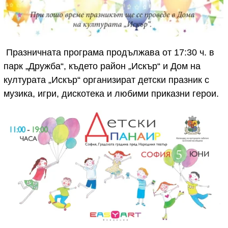
Празничната програма продължава от 17:30 ч. в
парк „Дружба“, където район „Искър“ и Дом на
културата „Искър“ организират детски празник с
музика, игри, дискотека и любими приказни герои.