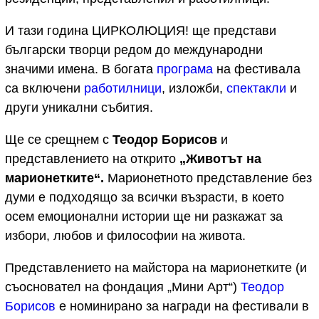
И тази година ЦИРКОЛЮЦИЯ! ще представи
български творци редом до международни
значими имена. В богата
програма
на фестивала
са включени
работилници
, изложби,
спектакли
и
други уникални събития.
Ще се срещнем с
Теодор Борисов
и
представлението на открито
„
Животът на
марионетките“.
Марионетното представление без
думи е подходящо за всички възрасти, в което
осем емоционални истории ще ни разкажат за
избори, любов и философии на живота.
Представлението на майстора на марионетките (и
съосновател на фондация „Мини Арт“)
Теодор
Борисов
е номинирано за награди на фестивали в