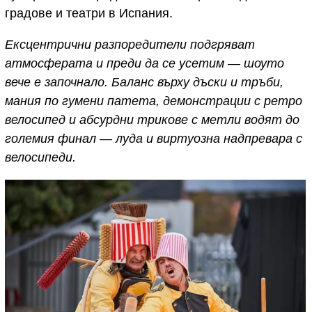
градове и театри в Испания.
Ексцентрични разпоредители подгряват
атмосферата и преди да се усетим — шоуто
вече е започнало. Баланс върху дъски и тръби,
мания по гумени патета, демонстрации с ретро
велосипед и абсурдни трикове с метли водят до
големия финал — луда и виртуозна надпревара с
велосипеди.