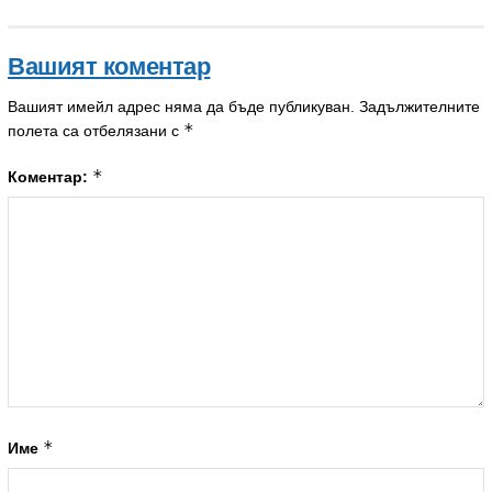
Вашият коментар
Вашият имейл адрес няма да бъде публикуван.
Задължителните
*
полета са отбелязани с
*
Коментар:
*
Име