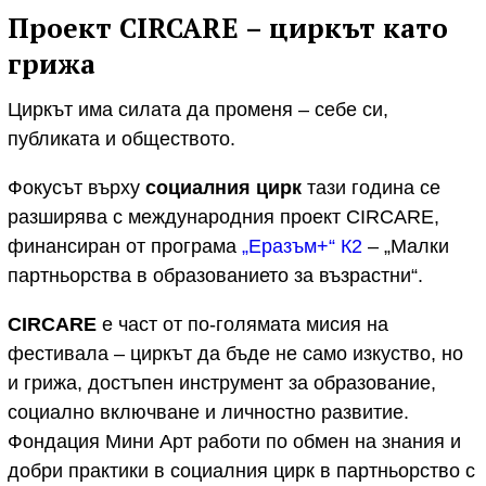
Проект CIRCARE – циркът като
грижа
Циркът има силата да променя – себе си,
публиката и обществото.
Фокусът върху
социалния цирк
тази година се
разширява с международния проект CIRCARE,
финансиран от програма
„Еразъм+“ К2
– „Малки
партньорства в образованието за възрастни“.
CIRCARE
е част от по-голямата мисия на
фестивала – циркът да бъде не само изкуство, но
и грижа, достъпен инструмент за образование,
социално включване и личностно развитие.
Фондация Мини Арт работи по обмен на знания и
добри практики в социалния цирк в партньорство с