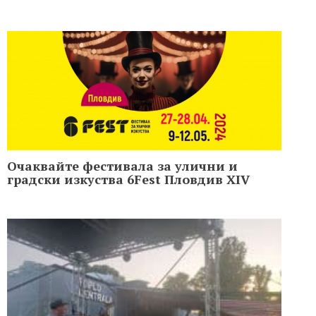
Очаквайте фестивала за улични и
градски изкуства 6Fest Пловдив XIV