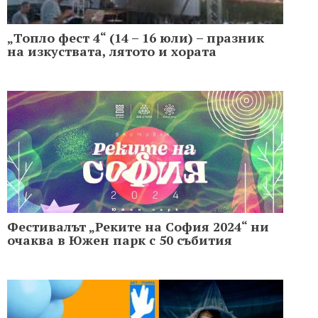
„Топло фест 4“ (14 – 16 юли) – празник
на изкуствата, лятото и хората
Фестивалът „Реките на София 2024“ ни
очаква в Южен парк с 50 събития