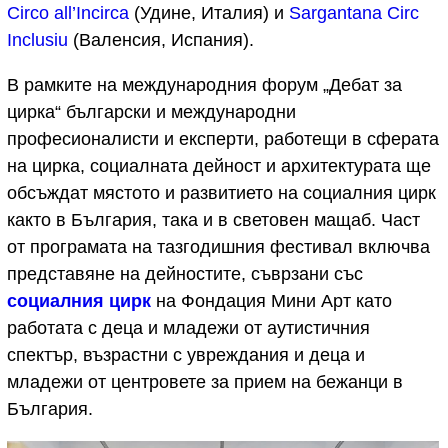
Circo all’Incirca
(Удине, Италия) и
Sargantana Circ
Inclusiu
(Валенсия, Испания).
В рамките на международния форум „Дебат за
цирка“ български и международни
професионалисти и експерти, работещи в сферата
на цирка, социалната дейност и архитектурата ще
обсъждат мястото и развитието на социалния цирк
както в България, така и в световен мащаб. Част
от програмата на тазгодишния фестивал включва
представяне на дейностите, съврзани със
социалния цирк
на Фондация Мини Арт като
работата с деца и младежи от аутистичния
спектър, възрастни с увреждания и деца и
младежи от центровете за прием на бежанци в
България.