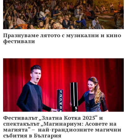
Празнуваме лятото с музикални и кино
фестивали
Фестивалът „Златна Котка 2025“ и
спектакълът „Магинариум: Асовете на
магията“ – най-грандиозните магични
събития в България