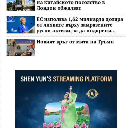
на китайското посолство в
Лондон обжалват
ЕС използва 1,62 милиарда долара
от лихвите върху замразените
руски активи, за да подкрепи
Украйна
Новият кръг от мита на Тръмп