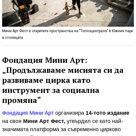
Мини Арт Фест в откритите пространства на "Топлоцентрала" в Южния парк
в столицата
Фондация Мини Арт:
„Продължаваме мисията си да
развиваме цирка като
инструмент за социална
промяна“
Фондация Мини Арт
организира
14-тото издание
на своя
Мини Арт Фест,
утвърдил се като най-
значимата платформа за съвременно цирково