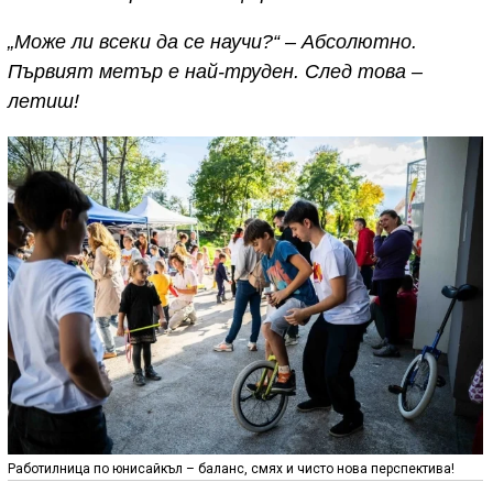
„Може ли всеки да се научи?“ – Абсолютно.
Първият метър е най-труден. След това –
летиш!
Работилница по юнисайкъл – баланс, смях и чисто нова перспектива!