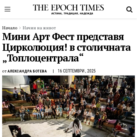
Начало
Начин на живот
Мини Арт Фест представя
Цирколюция! в столичната
„Топлоцентрала“
от
16 СЕПТЕМВРИ , 2025
АЛЕКСАНДРА БОТЕВА