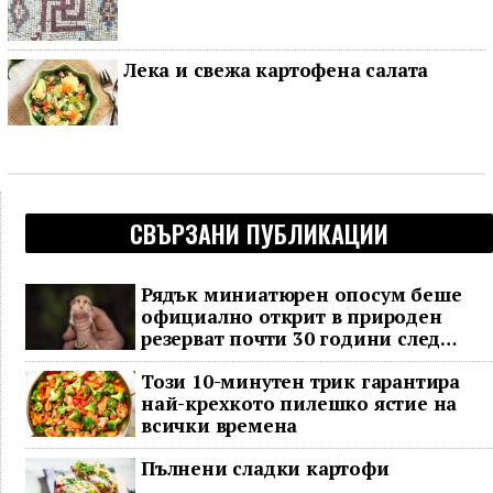
Лека и свежа картофена салата
СВЪРЗАНИ ПУБЛИКАЦИИ
Рядък миниатюрен опосум беше
официално открит в природен
резерват почти 30 години след
последното му наблюдение
Този 10-минутен трик гарантира
най-крехкото пилешко ястие на
всички времена
Пълнени сладки картофи